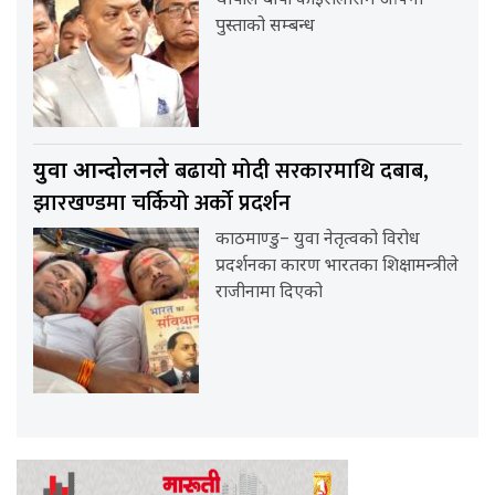
थापाले बीपी कोइरालासँग आफ्नो
पुस्ताको सम्बन्ध
बढायो मोदी सरकारमाथि दबाब,
युवा आन्दोलनले
झारखण्डमा चर्कियो अर्को प्रदर्शन
काठमाण्डु– युवा नेतृत्वको विरोध
प्रदर्शनका कारण भारतका शिक्षामन्त्रीले
राजीनामा दिएको