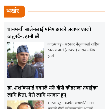
भर्खर
मनिष झाको जवाफः एक्लो
प्रधानमन्त्री बालेनलाई
ठान्नुपर्दैन, हामी छौं
काठमाण्डु– सरकार नेतृत्वकर्ता राष्ट्रिय
स्वतन्त्र पार्टी (रास्वपा) सांसद मनिष
झाले
गगनले भनेः बीपी कोइराला तपाईंका
डा. शशांकलाई
लागि पिता, मेरो लागि भगवान हुन्
काठमाण्डु– कांग्रेस सभापति गगन