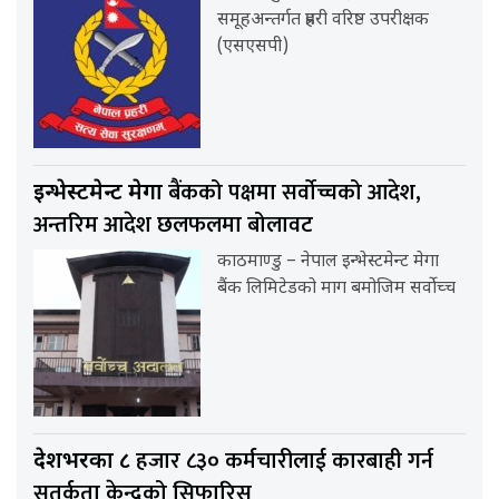
समूहअन्तर्गत प्रहरी वरिष्ठ उपरीक्षक
(एसएसपी)
बैंकको पक्षमा सर्वाेच्चको आदेश,
इन्भेस्टमेन्ट मेगा
अन्तरिम आदेश छलफलमा बोलावट
काठमाण्डु – नेपाल इन्भेस्टमेन्ट मेगा
बैंक लिमिटेडको माग बमोजिम सर्वोच्च
हजार ८३० कर्मचारीलाई कारबाही गर्न
देशभरका ८
सतर्कता केन्द्रको सिफारिस