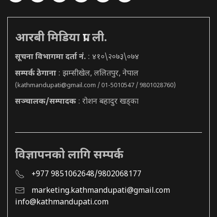
आरबी मिडिया प्रा. ली.
सूचना विभागमा दर्ता नं.
: ४१०\२०७३\०७४
सम्पर्क ठेगाना
: झम्सीखेल, ललितपुर, नेपाल
(
kathmandupati@gmail.com
/ 01-5010547 / 9801028760)
सञ्चालक/सम्पादक
: रोशन बहादुर खड्का
विज्ञापनको लागि सम्पर्क
+977 9851062648/9802068177
marketing.kathmandupati@gmail.com
info@kathmandupati.com