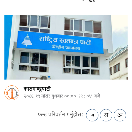
काठमाण्डुपाटी
२०८१, १९ मंसिर बुधबार ००:०० १९ : ०४ बजे
फन्ट परिवर्तन गर्नुहोस: