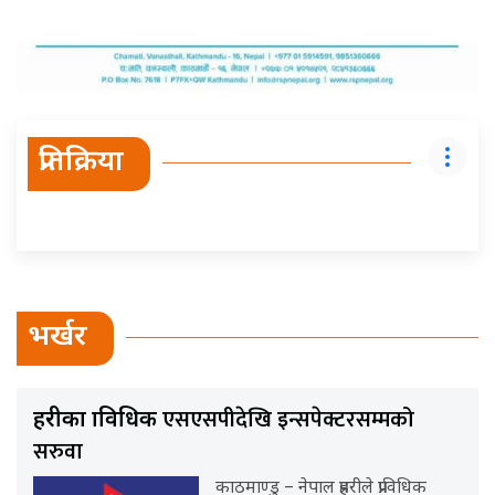
प्रतिक्रिया
भर्खर
एसएसपीदेखि इन्सपेक्टरसम्मको
प्रहरीका प्राविधिक
सरुवा
काठमाण्डु – नेपाल प्रहरीले प्राविधिक