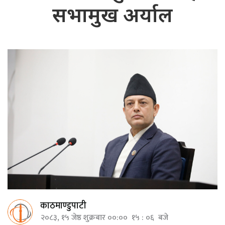
सभामुख अर्याल
काठमाण्डुपाटी
२०८३, १५ जेष्ठ शुक्रबार ००:०० १५ : ०६ बजे