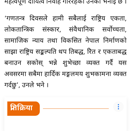
महत्वपूर्ण दायित्व निर्वाह गरिरहेको उनको भनाइ छ ।
‘गणतन्त्र दिवसले हामी सबैलाई राष्ट्रिय एकता,
लोकतान्त्रिक संस्कार, संवैधानिक सर्वोच्चता,
सामाजिक न्याय तथा विकसित नेपाल निर्माणको
साझा राष्ट्रिय सङ्कल्पप्रति थप प्रतिबद्ध, प्रेरित र एकताबद्ध
बनाउन सकोस् भन्ने शुभेच्छा व्यक्त गर्दै यस
अवसरमा सबैमा हार्दिक मङ्गलमय शुभकामना व्यक्त
गर्दछु’, उनले भने ।
प्रतिक्रिया