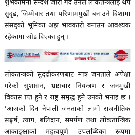
शुभकामना सन्देश जारी गर्दै उनले लोकतन्त्रलाई थप
सुदृढ, जिम्मेवार तथा परिणाममुखी बनाउने दिशामा
संसद्को भूमिका अझ प्रभावकारी बनाउन आवश्यक
रहेकामा जोड दिएका हुन् ।
लोकतन्त्रको सुदृढीकरणबाट मात्र जनताले अपेक्षा
गरेको सुशासन, भ्रष्टाचार नियन्त्रण र जनमुखी
विकास प्राप्त हुने र राष्ट्र समृद्ध हुने उनको भनाइ छ ।
‘आजको दिन नेपाली जनताको लामो राजनीतिक
सङ्घर्ष, त्याग, बलिदान, समर्पण तथा लोकतान्त्रिक
आकाङ्क्षाको महत्वपूर्ण उपलब्धिका रूपमा