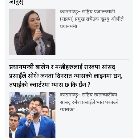
जानुस्
काठमाण्डु– राष्ट्रिय प्रजातन्त्र पार्टी
(राप्रपा) प्रमुख सचेतक खुश्बु ओलीले
प्रधानमन्त्री
र मन्त्रीहरुलाई रास्वपा सांसद्
प्रधानमन्त्री बालेन
प्रसाईंले सोधेः जनता दिनरात ग्यासको लाइनमा छन्,
तपाईंको क्वार्टरमा ग्यास छ कि छैन ?
काठमाण्डु– राष्ट्रिय स्वतन्त्र पार्टीका
सांसद् रमेश प्रसाईंले भात पकाउने
ग्यासका