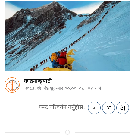
काठमाण्डुपाटी
२०८३, १५ जेष्ठ शुक्रबार ००:०० ०८ : ०१ बजे
फन्ट परिवर्तन गर्नुहोस: