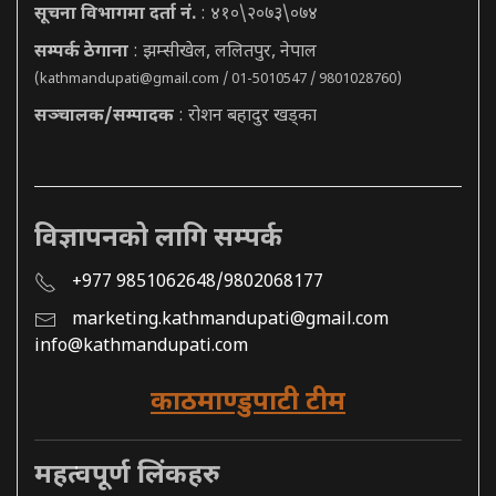
सूचना विभागमा दर्ता नं.
: ४१०\२०७३\०७४
सम्पर्क ठेगाना
: झम्सीखेल, ललितपुर, नेपाल
(
kathmandupati@gmail.com
/ 01-5010547 / 9801028760)
सञ्चालक/सम्पादक
: रोशन बहादुर खड्का
विज्ञापनको लागि सम्पर्क
+977 9851062648/9802068177
marketing.kathmandupati@gmail.com
info@kathmandupati.com
काठमाण्डुपाटी टीम
महत्वपूर्ण लिंकहरु