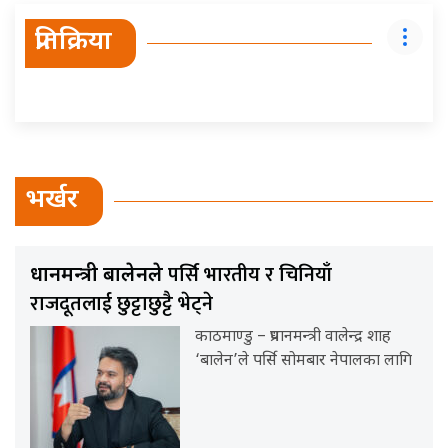
प्रतिक्रिया
भर्खर
पर्सि भारतीय र चिनियाँ
प्रधानमन्त्री बालेनले
राजदूतलाई छुट्टाछुट्टै भेट्ने
काठमाण्डु – प्रधानमन्त्री वालेन्द्र शाह
‘बालेन’ले पर्सि सोमबार नेपालका लागि