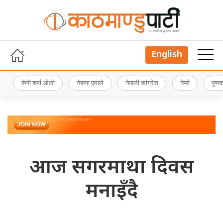
English
केपी शर्मा ओली
नेकपा एमाले
नेपाली कांग्रेस
नेप्से
पुष्
आज सगरमाथा दिवस
मनाइँदै