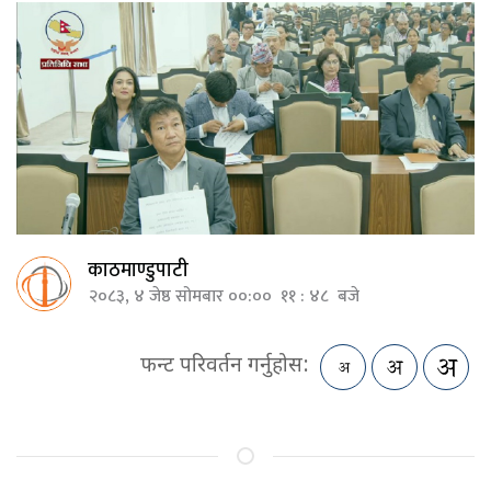
काठमाण्डुपाटी
२०८३, ४ जेष्ठ सोमबार ००:०० ११ : ४८ बजे
फन्ट परिवर्तन गर्नुहोस: