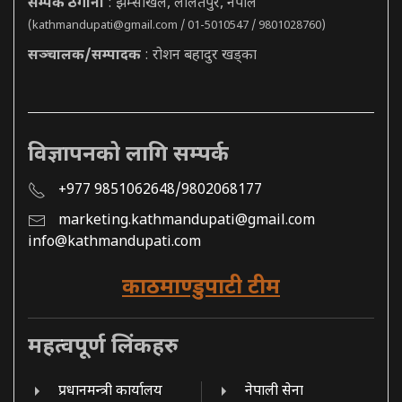
सम्पर्क ठेगाना
: झम्सीखेल, ललितपुर, नेपाल
(
kathmandupati@gmail.com
/ 01-5010547 / 9801028760)
सञ्चालक/सम्पादक
: रोशन बहादुर खड्का
विज्ञापनको लागि सम्पर्क
+977 9851062648/9802068177
marketing.kathmandupati@gmail.com
info@kathmandupati.com
काठमाण्डुपाटी टीम
महत्वपूर्ण लिंकहरु
प्रधानमन्त्री कार्यालय
नेपाली सेना