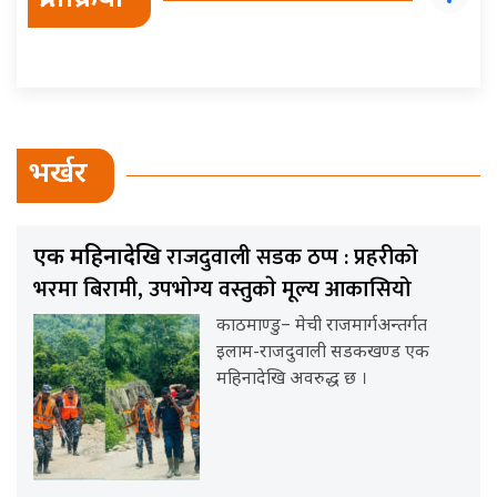
भर्खर
राजदुवाली सडक ठप्प : प्रहरीको
एक महिनादेखि
भरमा बिरामी, उपभोग्य वस्तुकाे मूल्य आकासियो
काठमाण्डु– मेची राजमार्गअन्तर्गत
इलाम-राजदुवाली सडकखण्ड एक
महिनादेखि अवरुद्ध छ ।