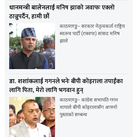
मनिष झाको जवाफः एक्लो
प्रधानमन्त्री बालेनलाई
ठान्नुपर्दैन, हामी छौं
काठमाण्डु– सरकार नेतृत्वकर्ता राष्ट्रिय
स्वतन्त्र पार्टी (रास्वपा) सांसद मनिष
झाले
गगनले भनेः बीपी कोइराला तपाईंका
डा. शशांकलाई
लागि पिता, मेरो लागि भगवान हुन्
काठमाण्डु– कांग्रेस सभापति गगन
थापाले बीपी कोइरालासँग आफ्नो
पुस्ताको सम्बन्ध