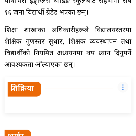
पाथीभरा इङ्ग्लिस बोर्डिङ स्कुलबाट सहभागी सबै
१६ जना विद्यार्थी ग्रेडेड भएका छन्।
शिक्षा शाखाका अधिकारीहरूले विद्यालयस्तरमा
शैक्षिक गुणस्तर सुधार, शिक्षक व्यवस्थापन तथा
विद्यार्थीको नियमित अध्ययनमा थप ध्यान दिनुपर्ने
आवश्यकता औंल्याएका छन्।
प्रतिक्रिया