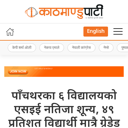
English
केपी शर्मा ओली
नेकपा एमाले
नेपाली कांग्रेस
नेप्से
पुष्
पाँचथरका ६ विद्यालयको
एसइई नतिजा शून्य, ४९
प्रतिशत विद्यार्थी मात्रै ग्रेडेड