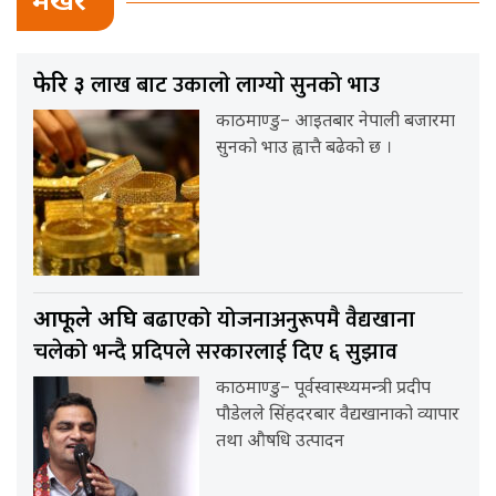
भर्खर
लाख बाट उकालाे लाग्याे सुनको भाउ
फेरि ३
काठमाण्डु– आइतबार नेपाली बजारमा
सुनको भाउ ह्वात्तै बढेको छ ।
बढाएको योजनाअनुरूपमै वैद्यखाना
आफूले अघि
चलेको भन्दै प्रदिपले सरकारलाई दिए ६ सुझाव
काठमाण्डु– पूर्वस्वास्थ्यमन्त्री प्रदीप
पौडेलले सिंहदरबार वैद्यखानाको व्यापार
तथा औषधि उत्पादन