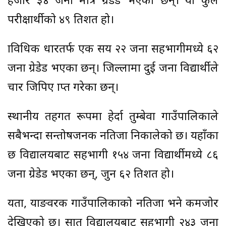
हजार ३४ जना मात्रै ग्रेडेड भएका छन्। यो कुल
परीक्षार्थीको ४९ प्रतिशत हो।
प्राविधिक धारतर्फ एक सय २२ जना सहभागीमध्ये ६२
जना ग्रेडेड भएका छन्। जिल्लामा दुई जना विद्यार्थीले
चार जिपिए प्राप्त गरेका छन्।
स्थानीय तहगत रूपमा हेर्दा तुम्बेवा गाउँपालिकाले
सबैभन्दा सन्तोषजनक नतिजा निकालेको छ। यहाँका
छ विद्यालयबाट सहभागी १५४ जना विद्यार्थीमध्ये ८६
जना ग्रेडेड भएका छन्, जुन ६२ प्रतिशत हो।
यता, याङवरक गाउँपालिकाको नतिजा भने कमजोर
देखिएको छ। सात विद्यालयबाट सहभागी २४३ जना