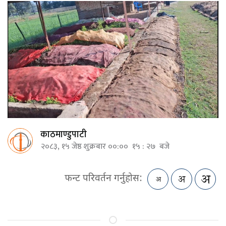
काठमाण्डुपाटी
२०८३, १५ जेष्ठ शुक्रबार ००:०० १५ : २७ बजे
फन्ट परिवर्तन गर्नुहोस: