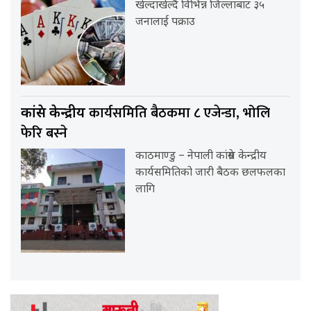
खेल्दाखेल्दै विभिन्न जिल्लाबाट ३५
जनालाई पक्राउ
कार्यसमिति बैठकमा ८ एजेन्डा, भोलि
कांग्रेस केन्द्रीय
फेरि बस्ने
काठमाण्डु – नेपाली कांग्रेस केन्द्रीय
कार्यसमितिको जारी बैठक छलफलका
लागि