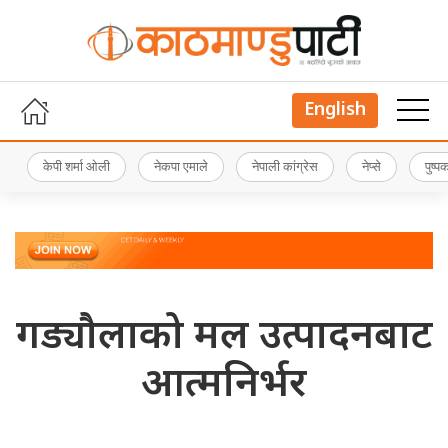
English
केपी शर्मा ओली
नेकपा एमाले
नेपाली कांग्रेस
नेप्से
पुष्
गड्यौलाको मल उत्पादनबाट
आत्मनिर्भर