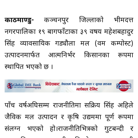
काठमाण्डु-
कञ्चनपुर जिल्लाको भीमदत्त
नगरपालिका १९ बागफाँटाका ३९ वर्षीय महेशबहादुर
सिंह व्यावसायिक गड्यौला मल (वर्मी कम्पोस्ट)
उत्पादनमार्फत आत्मनिर्भर किसानका रूपमा
स्थापित भएको छ ।
पाँच वर्षअघिसम्म राजनीतिमा सक्रिय सिंह अहिले
जैविक मल उत्पादन र कृषि उद्यममा पूर्ण रूपमा
संलग्न भएको हो।राजनीतिभित्रको गुटबन्दी र