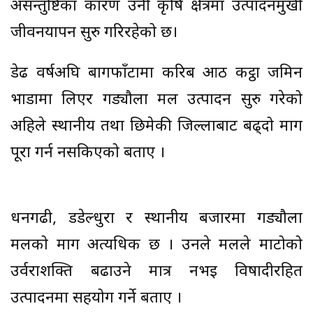
असन्तुष्टिका कारण उनी कृषि क्षेत्रमा उत्पादनमुखी
जीवनयापन सुरु गरिरहेको छ।
डेढ वर्षअघि बागफाँटामा करिब आठ कट्ठा जमिन
भाडामा लिएर गड्यौला मल उत्पादन सुरु गरेको
अहिले स्थानीय तथा छिमेकी जिल्लाबाट बढ्दो माग
पूरा गर्न नसकिएको बताए ।
धनगढी, डडेल्धुरा र स्थानीय बजारमा गड्यौला
मलको माग अत्यधिक छ । उनले मलले माटोको
उर्वराशक्ति बढाउने मात्र नभइ विषादीरहित
उत्पादनमा सहयोग गर्ने बताए ।