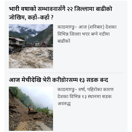
सम्भावनासँगै २२ जिल्लामा बाढीको
भारी वर्षाको
जोखिम, कहाँ–कहाँ ?
काठमाण्डु– आज (शनिबार) देशका
विभिन्न जिल्ला भएर बग्ने नदीमा
बाढीको
भेरी करीडोरसम्म १३ सडक बन्द
आज मेचीदेखि
काठमाण्डु– वर्षा, पहिरोका कारण
देशका विभिन्न १३ स्थानमा सडक
अवरुद्ध