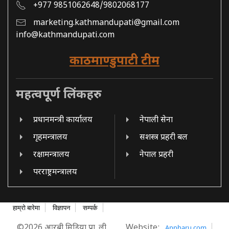
+977 9851062648/9802068177
marketing.kathmandupati@gmail.com
info@kathmandupati.com
काठमाण्डुपाटी टीम
महत्वपूर्ण लिंकहरु
प्रधानमन्त्री कार्यालय
नेपाली सेना
गृहमन्त्रालय
सशस्त्र प्रहरी बल
रक्षामन्त्रालय
नेपाल प्रहरी
परराष्ट्रमन्त्रालय
हाम्रो बारेमा
विज्ञापन
सम्पर्क
©2026 आरबी मिडिया प्रा. ली.
Website:
Appharu.com