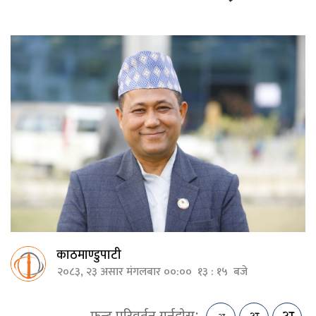
काठमाण्डुपाटी
२०८३, २३ असार मंगलबार ००:०० १३ : १५ बजे