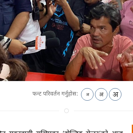
फन्ट परिवर्तन गर्नुहोस: