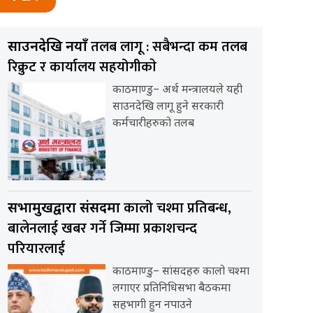
तलब लागू : सबैभन्दा कम तलब
साउनदेखि नयाँ
रिक्रुट र कार्यालय सहयोगीकाे
काठमाण्डु– अर्थ मन्त्रालयले यही
साउनदेखि लागू हुने सरकारी
कर्मचारीहरुको तलब
कालो चश्मा प्रतिबन्ध,
सभामुखद्वारा संसदमा
बालेनलाई खबर गर्ने जिम्मा प्रकाशचन्द
परियारलाई
काठमाण्डु– सांसदहरु कालो चश्मा
लगाएर प्रतिनिधिसभा बैठकमा
सहभागी हुन नपाउने