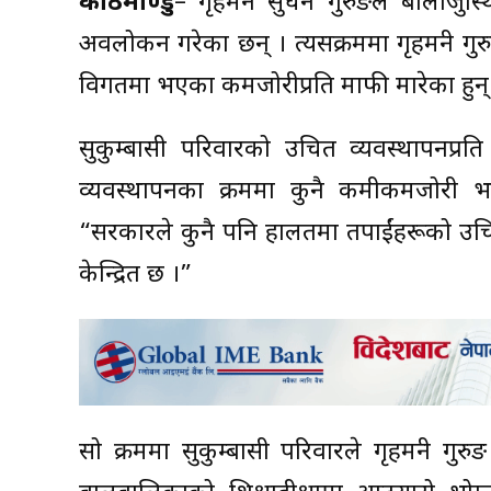
काठमाण्डु
– गृहमन्त्री सुधन गुरुङले बालाजु
अवलोकन गरेका छन् । त्यसक्रममा गृहमन्त्री गु
विगतमा भएका कमजोरीप्रति माफी मारेका हुन्
सुकुम्बासी परिवारको उचित व्यवस्थापनप्रति सर
व्यवस्थापनका क्रममा कुनै कमीकमजोरी भ
“सरकारले कुनै पनि हालतमा तपाईंहरूको उचित 
केन्द्रित छ ।”
सो क्रममा सुकुम्बासी परिवारले गृहमन्त्री 