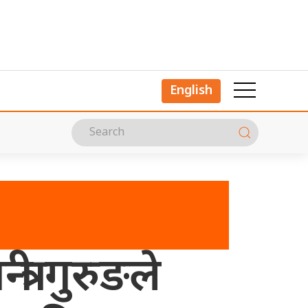
English
्री गुरुङले