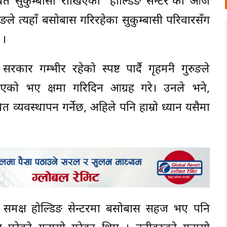
स्थित सुकुम्बासी राखिएका ‘होल्डिङ सेन्टर’को आज
रुङले त्यहाँ बसोबास गरिरहेका सुकुम्बासी परिवारसँग
 ।
कार गम्भीर रहेको स्पष्ट पार्दै गृहमन्त्री गुरुङले
एको भए क्षमा गरिदिन आग्रह गरे। उनले भने,
व्यवस्थापन गर्नेछ, अहिले पनि हाम्रो ध्यान यसैमा
गुरुङ समक्ष होल्डिङ सेन्टरमा बसोबास सहज भए पनि