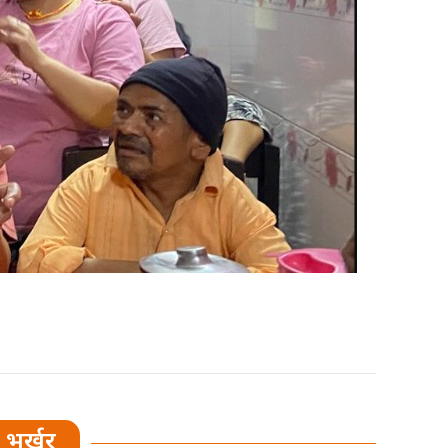
भर्खर