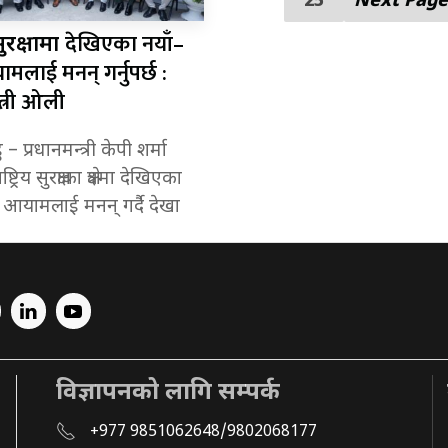
25
Next Page
देखिएका नयाँ–
 सुरक्षामा
मलाई मनन् गर्नुपर्छ :
्त्री ओली
– प्रधानमन्त्री केपी शर्मा
्रिय सुरक्षाका क्षेत्रमा देखिएका
ँ आयामलाई मनन् गर्दै देखा
विज्ञापनको लागि सम्पर्क
+977 9851062648/9802068177