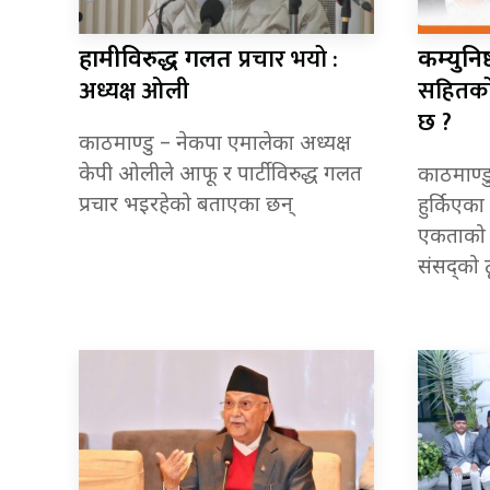
प्रचार भयो :
हामीविरुद्ध गलत
कम्युनि
अध्यक्ष ओली
सहितको
छ ?
काठमाण्डु – नेकपा एमालेका अध्यक्ष
केपी ओलीले आफू र पार्टीविरुद्ध गलत
काठमाण्डु
प्रचार भइरहेको बताएका छन्
हुर्किएका
एकताको 
संसद्को 