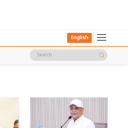
English