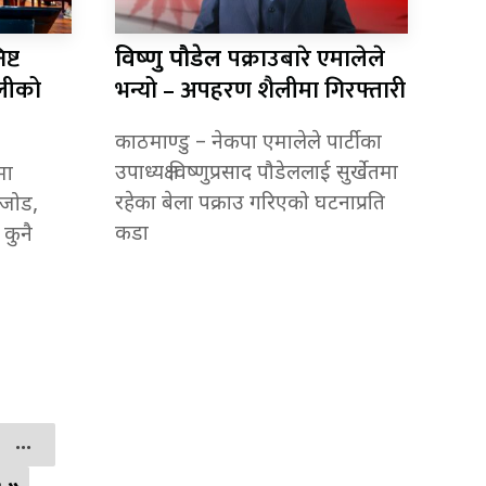
ष्ट
पक्राउबारे एमालेले
विष्णु पौडेल
ओलीको
भन्यो – अपहरण शैलीमा गिरफ्तारी
काठमाण्डु – नेकपा एमालेले पार्टीका
उपाध्यक्ष विष्णुप्रसाद पौडेललाई सुर्खेतमा
मा
रहेका बेला पक्राउ गरिएको घटनाप्रति
ठजोड,
कडा
 कुनै
...