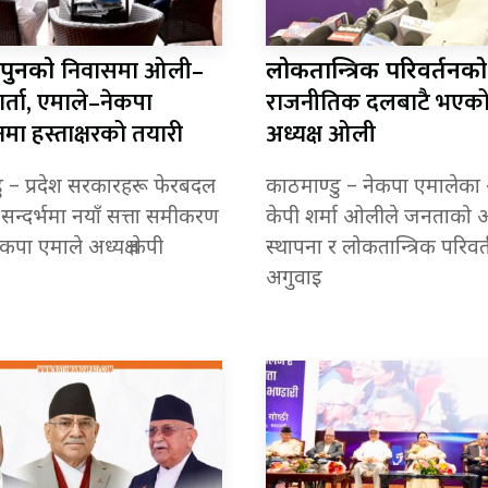
निवासमा ओली–
 पुनको
लोकतान्त्रिक परिवर्तनक
वार्ता, एमाले–नेकपा
राजनीतिक दलबाटै भएको 
मा हस्ताक्षरको तयारी
अध्यक्ष ओली
ु – प्रदेश सरकारहरू फेरबदल
काठमाण्डु – नेकपा एमालेका अध
सन्दर्भमा नयाँ सत्ता समीकरण
केपी शर्मा ओलीले जनताको 
पा एमाले अध्यक्ष केपी
स्थापना र लोकतान्त्रिक परिवर
अगुवाइ