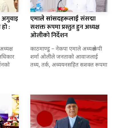
अगुवाइ
संसद्मा
ो
एमाले सांसदहरूलाई
हो :
सशक्त रूपमा प्रस्तुत हुन अध्यक्ष
ओलीको निर्देशन
्यक्ष
काठमाण्डु – नेकपा एमाले अध्यक्ष केपी
अधिकार
शर्मा ओलीले जनताको आवाजलाई
्तनको
तथ्य, तर्क, अध्ययनसहित सशक्त रूपमा