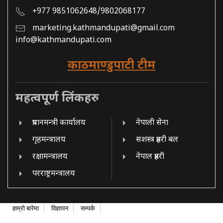
+977 9851062648/9802068177
marketing.kathmandupati@gmail.com
info@kathmandupati.com
काठमाण्डुपाटी टीम
महत्वपूर्ण लिंकहरु
प्रधानमन्त्री कार्यालय
नेपाली सेना
गृहमन्त्रालय
सशस्त्र प्रहरी बल
रक्षामन्त्रालय
नेपाल प्रहरी
परराष्ट्रमन्त्रालय
हाम्रो बारेमा
विज्ञापन
सम्पर्क