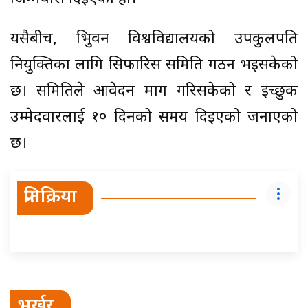
यसैबीच, त्रिभुवन विश्वविद्यालयको उपकुलपति
नियुक्तिका लागि सिफारिस समिति गठन भइसकेको
छ। समितिले आवेदन माग गरिसकेको र इच्छुक
उम्मेदवारलाई १० दिनको समय दिइएको जनाएको
छ।
प्रतिक्रिया
भर्खर