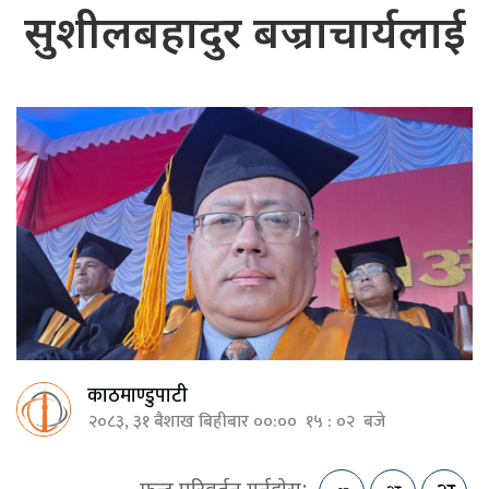
सुशीलबहादुर बज्राचार्यलाई
काठमाण्डुपाटी
२०८३, ३१ बैशाख बिहीबार ००:०० १५ : ०२ बजे