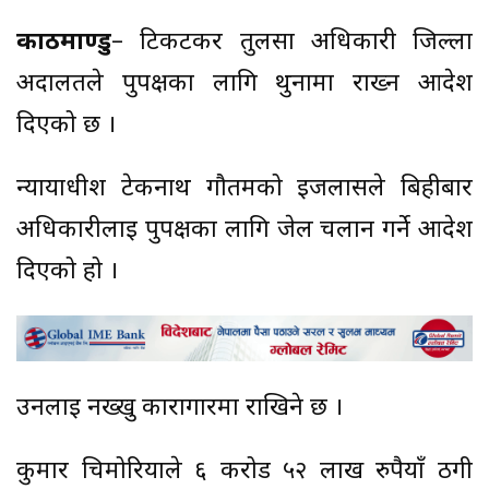
काठमाण्डु
– टिकटकर तुलसा अधिकारी जिल्ला
अदालतले पुर्पक्षका लागि थुनामा राख्न आदेश
दिएको छ ।
न्यायाधीश टेकनाथ गौतमको इजलासले बिहीबार
अधिकारीलाई पुर्पक्षका लागि जेल चलान गर्ने आदेश
दिएको हो ।
उनलाई नख्खु कारागारमा राखिने छ ।
कुमार चिमोरियाले ६ करोड ५२ लाख रुपैयाँ ठगी