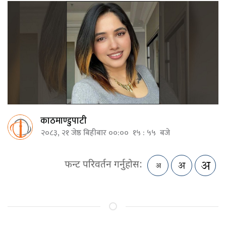
काठमाण्डुपाटी
२०८३, २१ जेष्ठ बिहीबार ००:०० १५ : ५५ बजे
फन्ट परिवर्तन गर्नुहोस: