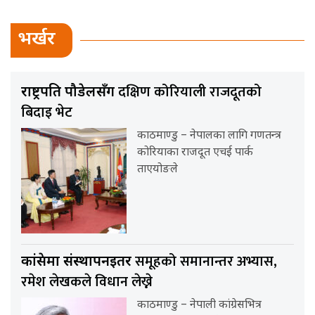
भर्खर
दक्षिण कोरियाली राजदूतको
राष्ट्रपति पौडेलसँग
बिदाइ भेट
काठमाण्डु – नेपालका लागि गणतन्त्र
कोरियाका राजदूत एचई पार्क
ताएयोङले
समूहको समानान्तर अभ्यास,
कांग्रेसमा संस्थापनइतर
रमेश लेखकले विधान लेख्ने
काठमाण्डु – नेपाली कांग्रेसभित्र