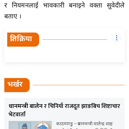
र नियमनलाई प्रभावकारी बनाइने प्रवक्ता सुवेदीले
बताए ।
प्रतिक्रिया
भर्खर
र चिनियाँ राजदूत झाङबिच शिष्टाचार
प्रधानमन्त्री बालेन
भेटवार्ता
काठमाण्डु – प्रधानमन्त्री वालेन्द्र शाह