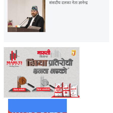
संसदीय दलका नेता ज्ञानेन्द्र