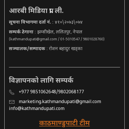
आरबी मिडिया प्रा. ली.
सूचना विभागमा दर्ता नं.
: ४१०\२०७३\०७४
सम्पर्क ठेगाना
: झम्सीखेल, ललितपुर, नेपाल
(
kathmandupati@gmail.com
/ 01-5010547 / 9801028760)
सञ्चालक/सम्पादक
: रोशन बहादुर खड्का
विज्ञापनको लागि सम्पर्क
+977 9851062648/9802068177
marketing.kathmandupati@gmail.com
info@kathmandupati.com
काठमाण्डुपाटी टीम