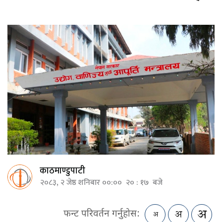
काठमाण्डुपाटी
२०८३, २ जेष्ठ शनिबार ००:०० २० : १७ बजे
फन्ट परिवर्तन गर्नुहोस: