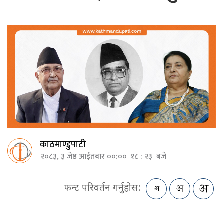
काठमाण्डुपाटी
२०८३, ३ जेष्ठ आईतबार ००:०० १८ : २३ बजे
फन्ट परिवर्तन गर्नुहोस: