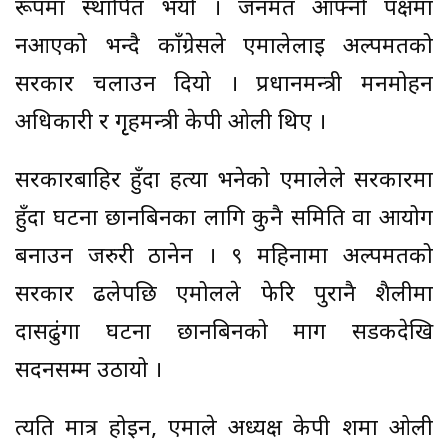
रूपमा स्थापित भयो । जनमत आफ्नो पक्षमा
नआएको भन्दै काँग्रेसले एमालेलाई अल्पमतको
सरकार चलाउन दियो । प्रधानमन्त्री मनमोहन
अधिकारी र गृृहमन्त्री केपी ओली थिए ।
सरकारबाहिर हुँदा हत्या भनेको एमालेले सरकारमा
हुँदा घटना छानबिनका लागि कुनै समिति वा आयोग
बनाउन जरुरी ठानेन । ९ महिनामा अल्पमतको
सरकार ढलेपछि एमोलले फेरि पुरानै शैलीमा
दासढुंगा घटना छानबिनको माग सडकदेखि
सदनसम्म उठायो ।
त्यति मात्र होइन, एमाले अध्यक्ष केपी शर्मा ओली