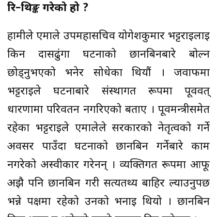
रि–थिङ्क गरेको हो ?
हामीले एमाले उपमहासचिव योगेशकुमार भट्टराईलाई
किन दासढुंगा घटनाको छानबिनबारे बोल्न
छोड्नुभएको भनेर सोधेका थियौं । जवाफमा
भट्टराईले घटनाबारे संस्थागत रूपमा पूर्ववत्
धारणामा परिवर्तन नगरिएको बताए । पूर्वमन्त्रीसमेत
रहेका भट्टराईले एमालेले सरकारको नेतृत्वको गर्ने
अवसर पाउँदा घटनाको छानबिन गर्नेबारे काम
नगरेको अस्वीकार गरेनन् । व्यक्तिगत रूपमा आफू
अझै पनि छानबिन गरी सत्यतथ्य बाहिर ल्याउनुपर्छ
भन्ने पक्षमा रहेको उनको भनाइ थियो । छानबिन