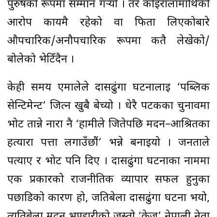
पुरुषको रूपमा सम्मान गर्‍यो । तर कोइरालामाथिको
आरोप कायमै रहेको वा फिर्ता लिएकोबारे
औपचारिक/अनौपचारिक रूपमा कतै लेखेको/
बोलेको भेटिँदैन ।
केही समय एमालेले दासढुंगा घटनालाई ‘पब्लिक
सेन्टिमेन्ट’ जित्न खुबै बेच्यो । धेरै पटकका चुनावमा
भोट तान्ने नारा नै ‘हामीले जितेपछि मदन–आश्रितका
हत्यारा पत्ता लगाउँछौं’ भन्ने बनाइयो । जनताले
पत्याए र भोट पनि दिए । दासढुंगा घटनाका नाममा
एक प्रकारको राजनीतिक व्यापार सफल हुनुका
पछाडिको कारण हो, जतिबेला दासढुंगा घटना भयो,
त्यतिबेला मदन भण्डारीको जस्तो ‘क्रेज’ नेपाली नेता