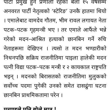
पार्टी प्रमुख हुने प्रणाली रहेका बेला १५ वर्षसम्म
अनवरत पार्टी नेतृत्वको ‘स्टेरिङ’ उनकै हातमा थियो
। एमालेबाट वामदेव गौतम, भीम रावल लगायत नेता
पटक–पटक गृहमन्त्री भए । तर एमाले आफैंले भन्ने
गरेको मदन–आश्रित हत्याको छानबिन गर्ने रुचि
नेताहरूमा देखिएन । त्यसो त मदन भण्डारीको
निधनपछि सक्रिय राजनीतिमा पाइला हालेकी मदन
पत्नी विद्या पटक–पटक मन्त्री र २ कार्यकाल राष्ट्रपति
भइन् । मदनको बिरासतको राजनीतिमा मुलुकको
सर्वोच्च पदमा पुगेकी उनको समेत दासढुंगा घटना
छानबिन प्राथमिकतामा परेन ।
प्रचण्डले पनि बोले मात्र !