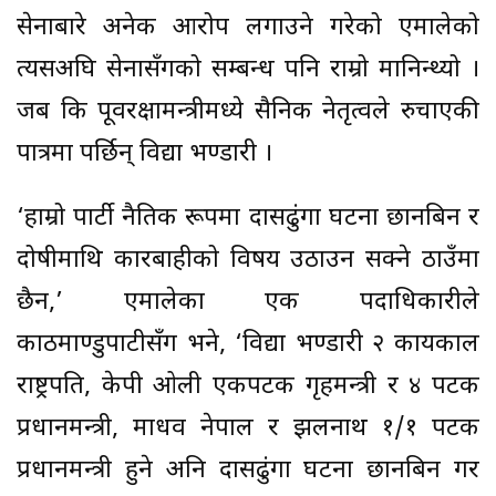
सेनाबारे अनेक आरोप लगाउने गरेको एमालेको
त्यसअघि सेनासँगको सम्बन्ध पनि राम्रो मानिन्थ्यो ।
जब कि पूर्वरक्षामन्त्रीमध्ये सैनिक नेतृत्वले रुचाएकी
पात्रमा पर्छिन् विद्या भण्डारी ।
‘हाम्रो पार्टी नैतिक रूपमा दासढुंगा घटना छानबिन र
दोषीमाथि कारबाहीको विषय उठाउन सक्ने ठाउँमा
छैन,’ एमालेका एक पदाधिकारीले
काठमाण्डुपाटीसँग भने, ‘विद्या भण्डारी २ कार्यकाल
राष्ट्रपति, केपी ओली एकपटक गृहमन्त्री र ४ पटक
प्रधानमन्त्री, माधव नेपाल र झलनाथ १/१ पटक
प्रधानमन्त्री हुने अनि दासढुंगा घटना छानबिन गर