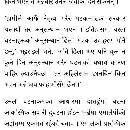
किन भएन त भन्नेबारे उनले जवाफ दिन सकेनन् ।
‘हामीले आफैं नेतृत्व गरेर पटक–पटक सरकार
चलायौं तर अनुसन्धान भएन । इतिहासमा यस्ता
घटनाहरूको अनुसन्धान ढिला भएका उदाहरण पनि
छन्,’ भट्टराईले भने, ‘जति ढिला भए पनि कुन न
कुनै दिन अनुसन्धान गरेर घटनाको यथार्थ कारण
बाहिर ल्याउनैपर्छ । तर अहिलेसम्म छानबिन किन
भएन भन्ने जवाफ हामीसँग छैन ।’
उनले घटनाक्रमका आधारमा दासढुंगा घटना
आकस्मिक सवारी दुर्घटना होइन भन्नेमा एमालेपंक्ति
अझैसम्म एकमत रहेको बताए । एमालेको प्रारम्भिक