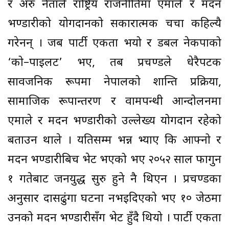
र अरु नेताले राष्ट्रिय राजनीतिमा एमाले र मदन
भण्डारीको योगदानको सकारात्मक चर्चा कहिल्यै
गरेनन् । जब पार्टी एकता भयो र डबल नेकपाको
‘को–पाइलट’ भए, तब प्रचण्डले धेरैपटक
सार्वजनिक रूपमा नेपालको शान्ति प्रक्रिया,
सामाजिक रूपान्तरण र वामपन्थी आन्दोलनमा
एमाले र मदन भण्डारीको उल्लेख्य योगदान रहेको
बताउन थाले । यतिसम्म भन्न भ्याए कि आफ्नो र
मदन भण्डारीबिच भेट भएको भए २०५२ साल फागुन
१ गतेबाट जनयुद्ध सुरु हुने नै थिएन । प्रचण्डका
अनुसार दासढुंगा घटना नभइदिएको भए १० जेठमा
उनको मदन भण्डारीसँग भेट हुँदै थियो । पार्टी एकता