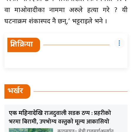
वा माओवादीका नाममा अरुले हत्या गरे ? यी
घटनाक्रम शंकास्पद नै छन्,’ भट्टराईले भने ।
प्रतिक्रिया
भर्खर
राजदुवाली सडक ठप्प : प्रहरीको
एक महिनादेखि
भरमा बिरामी, उपभोग्य वस्तुकाे मूल्य आकासियो
काठमाण्डु– मेची राजमार्गअन्तर्गत