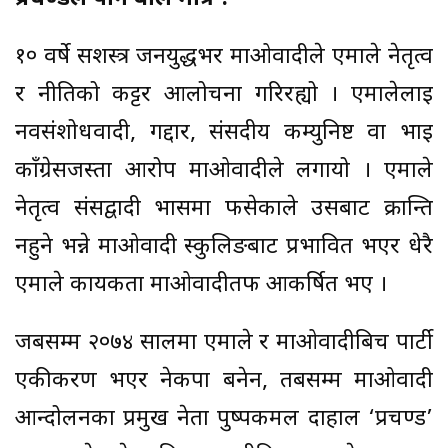
१० वर्षे सशस्त्र जनयुद्धभर माओवादीले एमाले नेतृत्व
र नीतिको कट्टर आलोचना गरिरह्यो । एमालेलाई
नवसंशोधवादी, गद्दार, संसदीय कम्युनिष्ट वा भाइ
काँग्रेसजस्ता आरोप माओवादीले लगायो । एमाले
नेतृत्व संसद्वादी भासमा फसेकाले उसबाट क्रान्ति
नहुने भन्ने माओवादी स्कुलिङबाट प्रभावित भएर धेरै
एमाले कार्यकर्ता माओवादीतर्फ आकर्षित भए ।
जबसम्म २०७४ सालमा एमाले र माओवादीबिच पार्टी
एकीकरण भएर नेकपा बनेन, तबसम्म माओवादी
आन्दोलनका प्रमुख नेता पुष्पकमल दाहाल ‘प्रचण्ड’