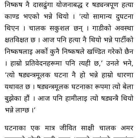
निष्कर्ष नै दासढुंगा योजनाबद्ध र षड्यन्त्रपूर्ण हत्या
काण्ड भएको भन्ने थियो । ‘त्यो सामान्य दुर्घटना
थिएन । चालक सकुशल छन् । गाडीको अवस्था
क्षतविक्षत छ । आज पनि हत्या नै थियो भन्ने पार्टीको
निष्कर्षलाई अर्को कुनै निष्कर्षले खण्डित गरेको छैन
। हाम्रो प्रतिवेदनहरूमा पनि त्यही छ,’ उनले भने,
‘त्यो षड्यन्त्रमूलक घटना नै हो भन्ने हाम्रो धारणा
यथावत छ । षड्यन्त्रमूलक घटनाका रूपमा त्यो बेला
बुझेका हौं । आज पनि हामीलाई त्यो षड्यन्त्रै थियो
भन्ने लाग्छ ।’
घटनाका एक मात्र जीवित साक्षी चालक अमर