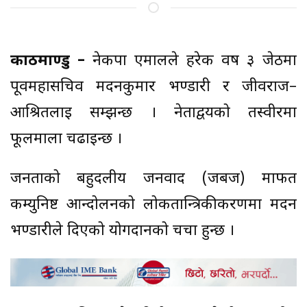
काठमाण्डु –
नेकपा एमालले हरेक वर्ष ३ जेठमा
पूर्वमहासचिव मदनकुमार भण्डारी र जीवराज–
आश्रितलाई सम्झन्छ । नेताद्वयको तस्वीरमा
फूलमाला चढाइन्छ ।
जनताको बहुदलीय जनवाद (जबज) मार्फत
कम्युनिष्ट आन्दोलनको लोकतान्त्रिकीकरणमा मदन
भण्डारीले दिएको योगदानको चर्चा हुन्छ ।