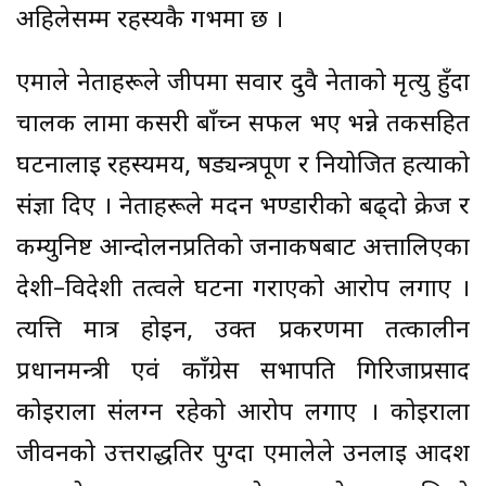
अहिलेसम्म रहस्यकै गर्भमा छ ।
एमाले नेताहरूले जीपमा सवार दुवै नेताको मृत्यु हुँदा
चालक लामा कसरी बाँच्न सफल भए भन्ने तर्कसहित
घटनालाई रहस्यमय, षड्यन्त्रपूर्ण र नियोजित हत्याको
संज्ञा दिए । नेताहरूले मदन भण्डारीको बढ्दो क्रेज र
कम्युनिष्ट आन्दोलनप्रतिको जनाकर्षबाट अत्तालिएका
देशी–विदेशी तत्वले घटना गराएको आरोप लगाए ।
त्यत्ति मात्र होइन, उक्त प्रकरणमा तत्कालीन
प्रधानमन्त्री एवं काँग्रेस सभापति गिरिजाप्रसाद
कोइराला संलग्न रहेको आरोप लगाए । कोइराला
जीवनको उत्तरार्द्धतिर पुग्दा एमालेले उनलाई आदर्श