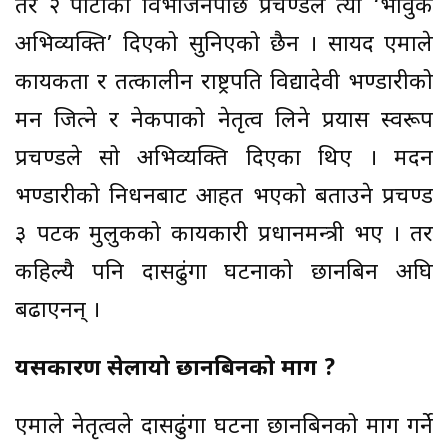
तर २ पार्टीको विभाजनपछि प्रचण्डले त्यो ‘भावुक
अभिव्यक्ति’ दिएको सुनिएको छैन । सायद एमाले
कार्यकर्ता र तत्कालीन राष्ट्रपति विद्यादेवी भण्डारीको
मन जित्ने र नेकपाको नेतृत्व लिने प्रयास स्वरूप
प्रचण्डले सो अभिव्यक्ति दिएका थिए । मदन
भण्डारीको निधनबाट आहत भएको बताउने प्रचण्ड
३ पटक मुलुकको कार्यकारी प्रधानमन्त्री भए । तर
कहिल्यै पनि दासढुंगा घटनाको छानबिन अघि
बढाएनन् ।
यसकारण सेलायो छानबिनको माग ?
एमाले नेतृत्वले दासढुंगा घटना छानबिनको माग गर्ने