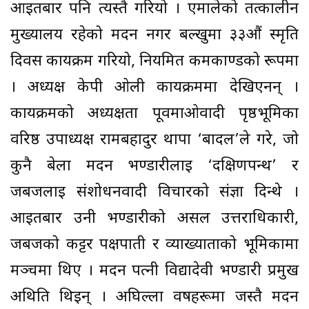
आइतबार पनि त्यस्तै गरियो । एमालेको तत्कालीन
मुख्यालय रहेको मदन नगर बल्खुमा ३३औं स्मृति
दिवस कार्यक्रम गरियो, नियमित कर्मकाण्डको रूपमा
। अध्यक्ष केपी ओली कार्यक्रममा देखिएनन् ।
कार्यक्रमको अध्यक्षता पूर्वमाओवादी पृष्ठभूमिका
वरिष्ठ उपाध्यक्ष रामबहादुर थापा ‘बादल’ले गरे, जो
कुनै बेला मदन भण्डारीलाई ‘दक्षिणपन्थ’ र
जबजलाई संशोधनवादी विचारको संज्ञा दिन्थे ।
आइतबार उनी भण्डारीको असल उत्तराधिकारी,
जबजको कट्टर पक्षपाती र व्याख्याताको भूमिकामा
मञ्चमा थिए । मदन पत्नी विद्यादेवी भण्डारी प्रमुख
अथिति थिइन् । अघिल्ला वर्षहरूमा जस्तै मदन