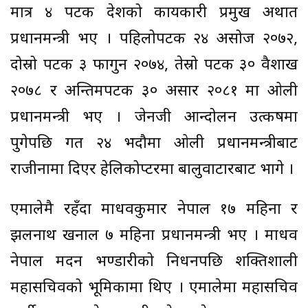
मात्र ४ पटक देशको कार्यकारी प्रमुख अर्थात
प्रधानमन्त्री भए । पहिलोपटक २४ असोज २०७२,
दोस्रो पटक ३ फागुन २०७४, तेस्रो पटक ३० वैशाख
२०७८ र अन्तिमपटक ३० असार २०८१ मा ओली
प्रधानमन्त्री भए । जेनजी आन्दोलन उत्कर्षमा
पुगेपछि गत २४ भदौमा ओली प्रधानमन्त्रीबाट
राजीनामा दिएर हेलिकोप्टरमा बालुवाटारबाट भागे ।
एमालेमै रहँदा माधवकुमार नेपाल १७ महिना र
झलनाथ खनाल ७ महिना प्रधानमन्त्री भए । माधव
नेपाल मदन भण्डारीको निधनपछि शक्तिशाली
महासचिवको भूमिकामा थिए । एमालेमा महासचिव