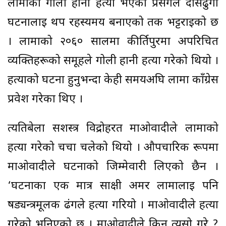
लामाको गोली हानी हत्या भएको प्रसंगले दासढुंगा
घटनालाई थप रहस्यमय बनाएको तर्क भट्टराईको छ
। लामाको २०६० सालमा कीर्तिपुरमा अपरिचित
व्यक्तिहरूको समूहले गोली हानी हत्या गरेको थियो ।
हत्याको घटना हुनुभन्दा केही समयअघि लामा काँग्रेस
प्रवेश गरेका थिए ।
त्यतिबेला सशस्त्र विद्रोहरत माओवादीले लामाको
हत्या गरेको चर्चा चलेको थियो । औपचारिक रूपमा
माओवादीले घटनाको जिम्मेवारी लिएको छैन ।
‘घटनाका एक मात्र साक्षी अमर लामालाई पनि
षड्यन्त्रमूलक ढंगले हत्या गरियो । माओवादीले हत्या
गरेको भनिएको छ । माओवादीले किन त्यसो गरे ?