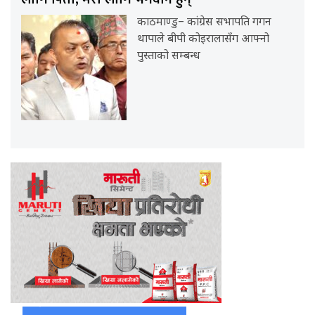
काठमाण्डु– कांग्रेस सभापति गगन
थापाले बीपी कोइरालासँग आफ्नो
पुस्ताको सम्बन्ध