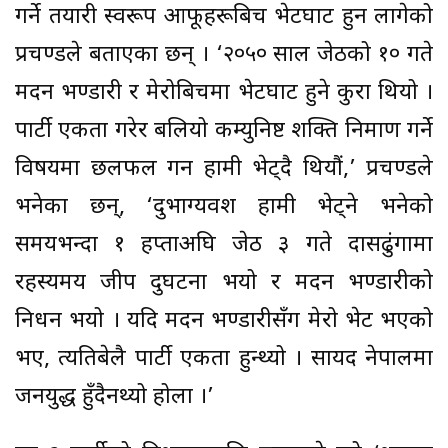
गर्ने तयारी स्वरूप आफूहरूबिच भेटघाट हुन लागेको
प्रचण्डले बताएका छन् । ‘२०५० साल जेठको १० गते
मदन भण्डारी र मेरोबिचमा भेटघाट हुने कुरा थियो ।
पार्टी एकता गरेर बलियो कम्युनिष्ट शक्ति निर्माण गर्ने
विषयमा छलफल गर्न हामी भेट्दै थियौं,’ प्रचण्डले
भनेका छन्, ‘दुर्भाग्यवश हामी भेट्ने भनेको
समयभन्दा १ हप्ताअघि जेठ ३ गते दासढुंगामा
रहस्यमय जीप दुर्घटना भयो र मदन भण्डारीको
निधन भयो । यदि मदन भण्डारीसँग मेरो भेट भएको
भए, त्यतिबेलै पार्टी एकता हुन्थ्यो । सायद नेपालमा
जनयुद्ध हुँदैनथ्यो होला ।’