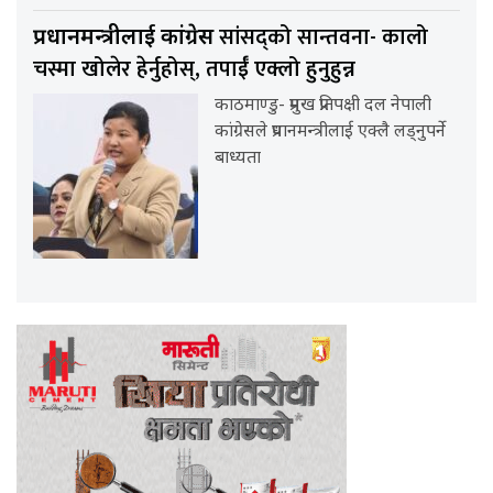
सांसद्को सान्तवना- कालो
प्रधानमन्त्रीलाई कांग्रेस
चस्मा खोलेर हेर्नुहोस्, तपाईँ एक्लो हुनुहुन्न
काठमाण्डु- प्रमुख प्रतिपक्षी दल नेपाली
कांग्रेसले प्रधानमन्त्रीलाई एक्लै लड्नुपर्ने
बाध्यता