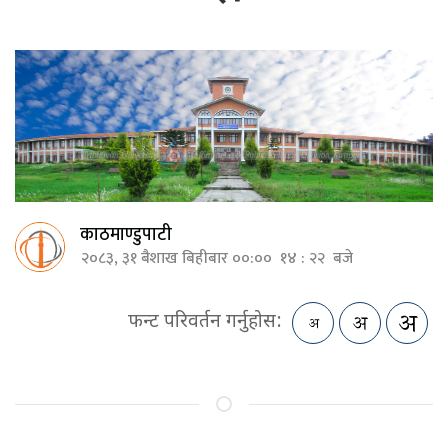
काठमाण्डुपाटी
२०८३, ३१ बैशाख बिहीबार ००:०० १४ : २२ बजे
फन्ट परिवर्तन गर्नुहोस: