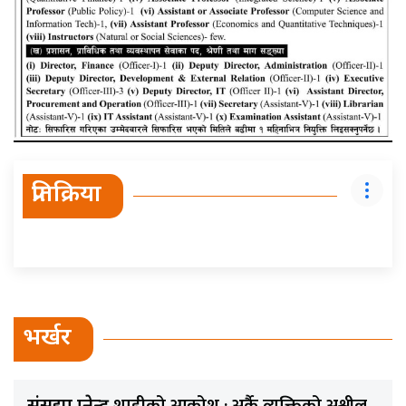
प्रतिक्रिया
भर्खर
शाहीको आक्रोश : अर्कै व्यक्तिको अश्लील