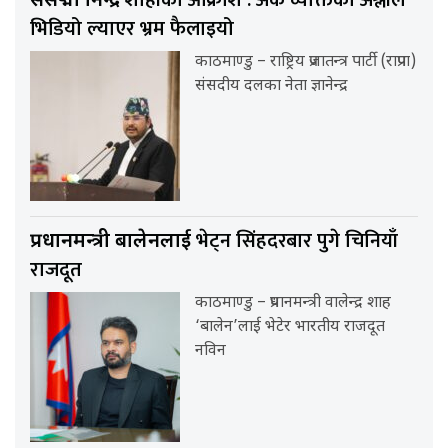
संसद्मा ज्ञानेन्द्र
भिडियो ल्याएर भ्रम फैलाइयो
काठमाण्डु – राष्ट्रिय प्रजातन्त्र पार्टी (राप्रपा)
संसदीय दलका नेता ज्ञानेन्द्र
भेट्न सिंहदरबार पुगे चिनियाँ
प्रधानमन्त्री बालेनलाई
राजदूत
काठमाण्डु – प्रधानमन्त्री वालेन्द्र शाह
‘बालेन’लाई भेटेर भारतीय राजदूत
नविन