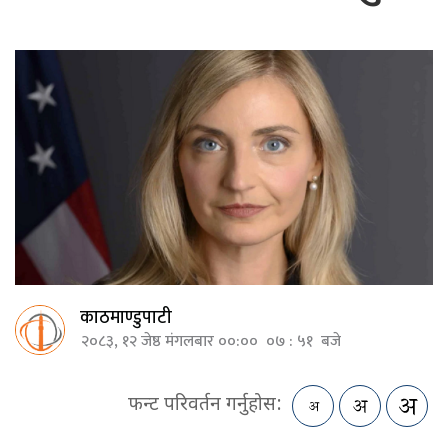
काठमाण्डुपाटी
२०८३, १२ जेष्ठ मंगलबार ००:०० ०७ : ५१ बजे
फन्ट परिवर्तन गर्नुहोस: