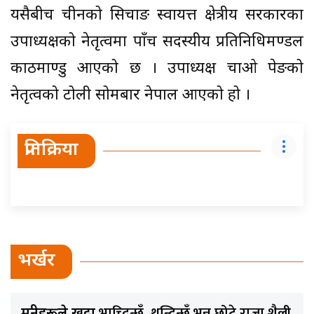
यसैबीच चीनको सिचाङ स्वायत्त क्षेत्रीय सरकारका
उपाध्यक्षको नेतृत्वमा पाँच सदस्यीय प्रतिनिधिमण्डल
काठमाण्डु आएको छ । उपाध्यक्ष चाओ पेङको
नेतृत्वको टोली सोमबार नेपाल आएको हो ।
प्रतिक्रिया
भर्खर
भाच्दिन्छुँ, थुन्दिन्छुँ भन्नु छोटे राजा शैली
मन्त्रीहरूले खुट्टा