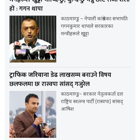
हो : गगन थापा
काठमाण्डु – नेपाली कांग्रेसका सभापति
गगनकुमार थापाले सरकारका
मन्त्रीहरूले खुट्टा
डेढ लाखसम्म बनाउने विषय
ट्राफिक जरिवाना
छलफलमा छः रास्वपा सांसद् गजुरेल
काठमाण्डु– सरकार नेतृत्वकर्ता दल
राष्ट्रिय स्वतन्त्र पार्टी (रास्वपा) सांसद्
आषिश