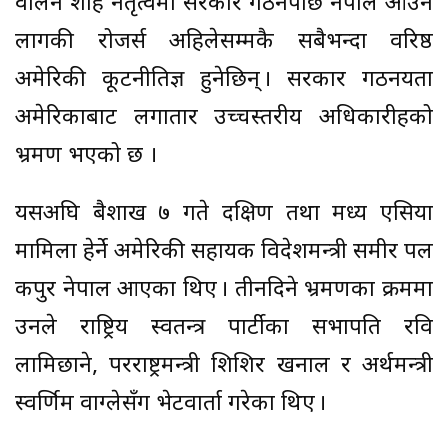
वालेन शाह नेतृत्वमा सरकार गठनपछि नेपाल आउन
लागकी रोजर्स अहिलेसम्मकै सबैभन्दा वरिष्ठ
अमेरिकी कूटनीतिज्ञ हुनेछिन् । सरकार गठनयता
अमेरिकाबाट लगातार उच्चस्तरीय अधिकारीहरूको
भ्रमण भएको छ ।
यसअघि बैशाख ७ गते दक्षिण तथा मध्य एसिया
मामिला हेर्ने अमेरिकी सहायक विदेशमन्त्री समीर पल
कपुर नेपाल आएका थिए । तीनदिने भ्रमणका क्रममा
उनले राष्ट्रिय स्वतन्त्र पार्टीका सभापति रवि
लामिछाने, परराष्ट्रमन्त्री शिशिर खनाल र अर्थमन्त्री
स्वर्णिम वाग्लेसँग भेटवार्ता गरेका थिए ।