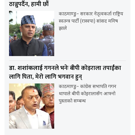
ठान्नुपर्दैन, हामी छौं
काठमाण्डु– सरकार नेतृत्वकर्ता राष्ट्रिय
स्वतन्त्र पार्टी (रास्वपा) सांसद मनिष
झाले
गगनले भनेः बीपी कोइराला तपाईंका
डा. शशांकलाई
लागि पिता, मेरो लागि भगवान हुन्
काठमाण्डु– कांग्रेस सभापति गगन
थापाले बीपी कोइरालासँग आफ्नो
पुस्ताको सम्बन्ध