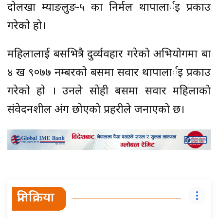
दाेलखा म्याङलुङ-५ का निर्मल थापालार्इ प्रकाउ
गरेकाे हाे।
महिलालाई बसभित्रै दुर्व्यवहार गरेको अभियोगमा बा
४ ख ९०७७ नम्बरको बसमा सवार थापालार्इ प्रकाउ
गरेकाे हाे । उनले साेही बसमा सवार महिलाको
संवेदनशील अंग छोएको प्रहरीले जनाएको छ।
प्रतिक्रिया