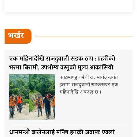
भर्खर
राजदुवाली सडक ठप्प : प्रहरीको
एक महिनादेखि
भरमा बिरामी, उपभोग्य वस्तुकाे मूल्य आकासियो
काठमाण्डु– मेची राजमार्गअन्तर्गत
इलाम-राजदुवाली सडकखण्ड एक
महिनादेखि अवरुद्ध छ ।
मनिष झाको जवाफः एक्लो
प्रधानमन्त्री बालेनलाई