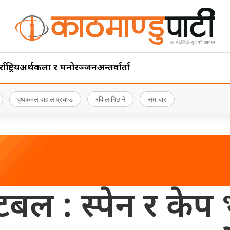
ाष्ट्रिय
अर्थ
कला र मनोरञ्जन
अन्तर्वार्ता
पुष्पकमल दाहाल प्रचण्ड
रवि लामिछाने
समाचार
बल : स्पेन र केप भ