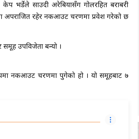
मा केप भर्डेले साउदी अरेबियासँग गोलरहित बराबरी
चरणमा अपराजित रहेर नकआउट चरणमा प्रवेश गरेको छ
र समूह उपविजेता बन्यो ।
ूपमा नकआउट चरणमा पुगेको हो । यो समूहबाट ७