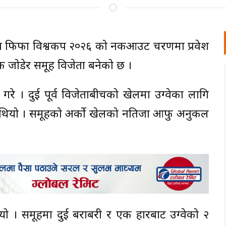
े स्पेन फिफा विश्वकप २०२६ को नकआउट चरणमा प्रवेश
क जोडेर समूह विजेता बनेको छ ।
रे । दुई पूर्व विजेताबीचको खेलमा उरुग्वेका लागि
यता थियो । समूहको अर्को खेलको नतिजा आफु अनुकल
र्‍यो । समूहमा दुई बराबरी र एक हारबाट उरुग्वेको २