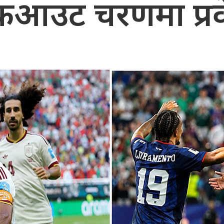
कआउट चरणमा प्रव