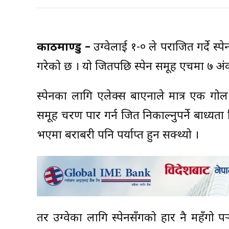
काठमाण्डु –
उरुग्वेलाई १-० ले पराजित गर्द
गरेको छ । यो जितपछि स्पेन समूह एचमा ७ अं
स्पेनका लागि एलेक्स बाएनाले मात्र एक गोल ग
समूह चरण पार गर्न जित निकाल्नुपर्ने बाध्
भएमा बराबरी पनि पर्याप्त हुन सक्थ्यो ।
तर उरुग्वेका लागि स्पेनसँगको हार नै महँगो प