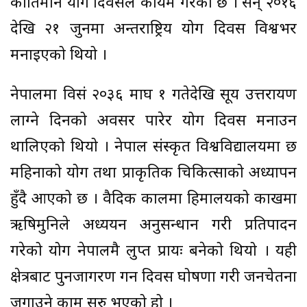
कीर्तिमान योग दिवसले कायम गरेको छ । सन् २०१६
देखि २१ जुनमा अन्तर्राष्ट्रिय योग दिवस विश्वभर
मनाइएको थियो ।
नेपालमा विसं २०३६ माघ १ गतेदेखि सूर्य उत्तरायण
लाग्ने दिनको अवसर पारेर योग दिवस मनाउन
थालिएको थियो । नेपाल संस्कृत विश्वविद्यालयमा छ
महिनाको योग तथा प्राकृतिक चिकित्साको अध्यापन
हुँदै आएको छ । वैदिक कालमा हिमालयको काखमा
ऋषिमुनिले अध्ययन अनुसन्धान गरी प्रतिपादन
गरेको योग नेपालमै लुप्त प्रायः बनेको थियो । यही
क्षेत्रबाट पुनर्जागरण गर्न दिवस घोषणा गरी जनचेतना
जगाउने काम सुरु भएको हो ।