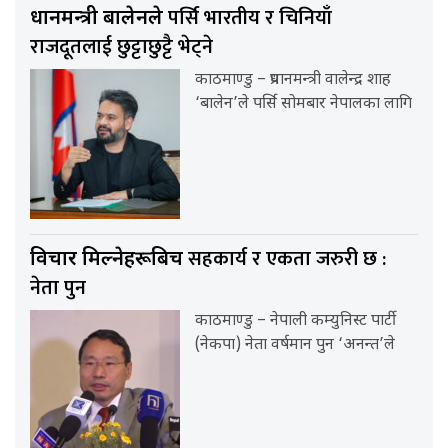
पर्सि भारतीय र चिनियाँ
प्रधानमन्त्री बालेनले
राजदूतलाई छुट्टाछुट्टै भेट्ने
काठमाण्डु – प्रधानमन्त्री वालेन्द्र शाह
‘बालेन’ले पर्सि सोमबार नेपालका लागि
सहकार्य र एकता जरुरी छ :
विचार मिल्नेहरूबिच
नेता पुन
काठमाण्डु – नेपाली कम्युनिस्ट पार्टी
(नेकपा) नेता वर्षमान पुन ‘अनन्त’ले