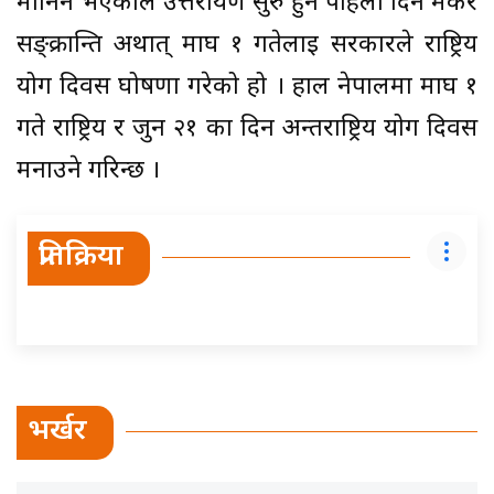
मानिने भएकाले उत्तरायण सुरु हुने पहिलो दिन मकर
सङ्क्रान्ति अर्थात् माघ १ गतेलाई सरकारले राष्ट्रिय
योग दिवस घोषणा गरेको हो । हाल नेपालमा माघ १
गते राष्ट्रिय र जुन २१ का दिन अन्तर्राष्ट्रिय योग दिवस
मनाउने गरिन्छ ।
प्रतिक्रिया
भर्खर