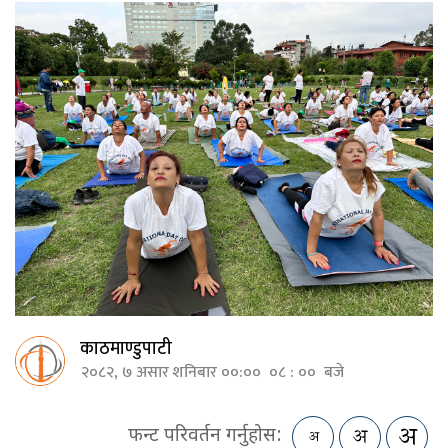
काठमाण्डुपाटी
२०८२, ७ असार शनिबार ००:०० ०८ : ०० बजे
फन्ट परिवर्तन गर्नुहोस: