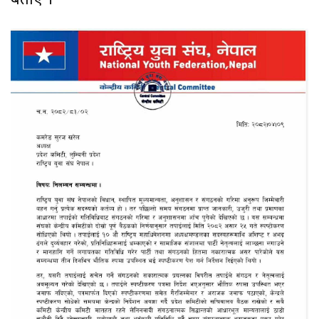
बताए ।