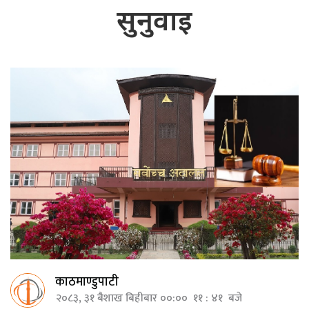
सुनुवाइ
काठमाण्डुपाटी
२०८३, ३१ बैशाख बिहीबार ००:०० ११ : ४१ बजे