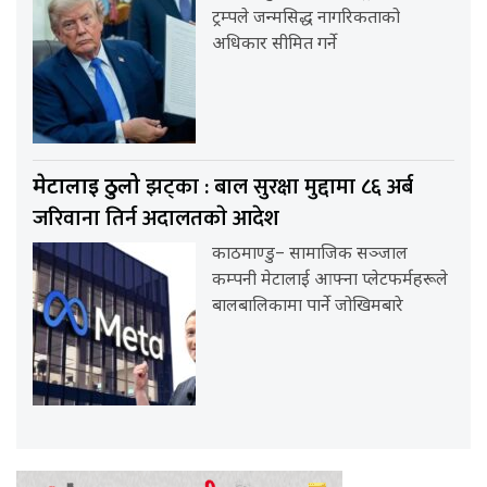
ट्रम्पले जन्मसिद्ध नागरिकताको
अधिकार सीमित गर्ने
झट्का : बाल सुरक्षा मुद्दामा ८६ अर्ब
मेटालाई ठुलो
जरिवाना तिर्न अदालतकाे आदेश
काठमाण्डु– सामाजिक सञ्जाल
कम्पनी मेटालाई आफ्ना प्लेटफर्महरूले
बालबालिकामा पार्ने जोखिमबारे