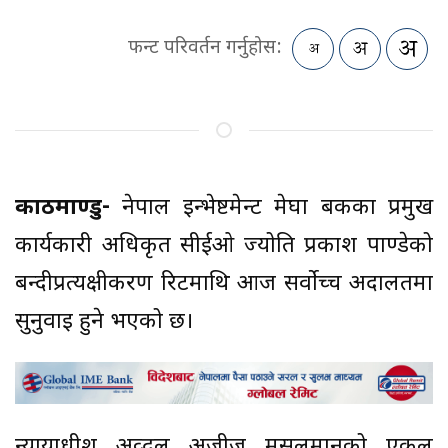
फन्ट परिवर्तन गर्नुहोस:
काठमाण्डु-
नेपाल इन्भेष्टमेन्ट मेघा बैंकका प्रमुख
कार्यकारी अधिकृत सीईओ ज्योति प्रकाश पाण्डेको
बन्दीप्रत्यक्षीकरण रिटमाथि आज सर्वोच्च अदालतमा
सुनुवाइ हुने भएको छ।
न्यायाधीश अव्दुल अजीज मुसलमानको एकल