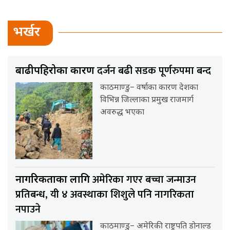
भर्खर
दर्जन बढी सडक पूर्णरुपमा बन्द
बाढीपहिरोका कारण
काठमाण्डु– वर्षाका कारण देशका
विभिन्न जिल्लाका प्रमुख राजमार्ग
अवरुद्ध भएका
अमेरिका गएर बच्चा जन्माउन
नागरिकताका लागि
प्रतिबन्ध, यी ४ अवस्थाका शिशुले पनि नागरिकता
नपाउने
काठमाण्डु– अमेरिकी राष्ट्रपति डोनाल्ड