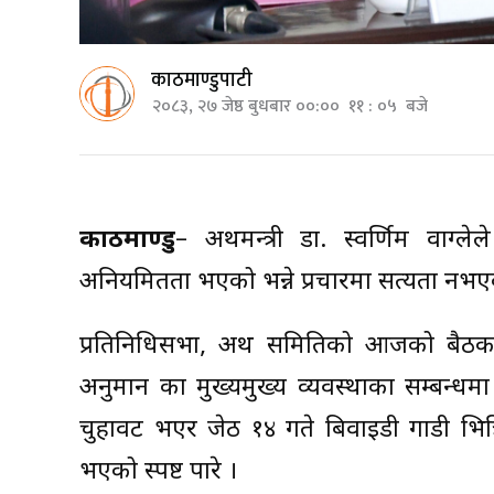
काठमाण्डुपाटी
२०८३, २७ जेष्ठ बुधबार ००:०० ११ : ०५ बजे
काठमाण्डु
– अर्थमन्त्री डा. स्वर्णिम वाग्ल
अनियमितता भएको भन्ने प्रचारमा सत्यता नभ
प्रतिनिधिसभा, अर्थ समितिको आजको बैठक
अनुमान का मुख्यमुख्य व्यवस्थाका सम्बन्धम
चुहावट भएर जेठ १४ गते बिवाइडी गाडी भि
भएको स्पष्ट पारे ।