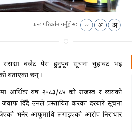
फन्ट परिवर्तन गर्नुहोस:
ेले संसद्मा बजेट पेस हुनुपूर्व सूचना चुहावट भई
एको बताएका छन् ।
मा आर्थिक वर्ष २०८३/८४ को राजस्व र व्ययको
ा जवाफ दिँदै उनले प्रस्तावित करका दरबारे सूचना
त्रिएको भनेर आफूमाथि लगाइएको आरोप निराधार