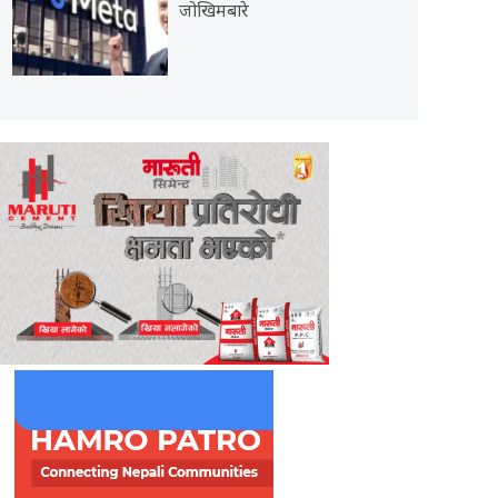
जोखिमबारे