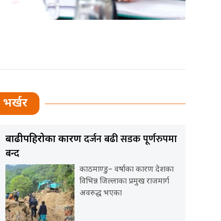
भर्खर
दर्जन बढी सडक पूर्णरुपमा
बाढीपहिरोका कारण
बन्द
काठमाण्डु– वर्षाका कारण देशका
विभिन्न जिल्लाका प्रमुख राजमार्ग
अवरुद्ध भएका