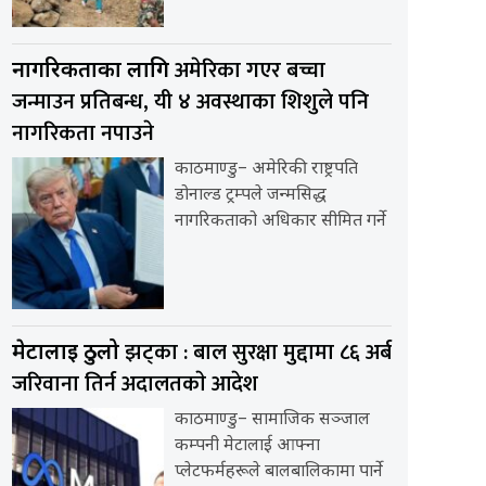
अमेरिका गएर बच्चा
नागरिकताका लागि
जन्माउन प्रतिबन्ध, यी ४ अवस्थाका शिशुले पनि
नागरिकता नपाउने
काठमाण्डु– अमेरिकी राष्ट्रपति
डोनाल्ड ट्रम्पले जन्मसिद्ध
नागरिकताको अधिकार सीमित गर्ने
झट्का : बाल सुरक्षा मुद्दामा ८६ अर्ब
मेटालाई ठुलो
जरिवाना तिर्न अदालतकाे आदेश
काठमाण्डु– सामाजिक सञ्जाल
कम्पनी मेटालाई आफ्ना
प्लेटफर्महरूले बालबालिकामा पार्ने