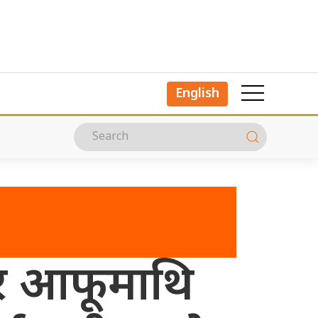
English
नेर आफूमाथि