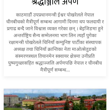
श्रद्धाञ्जलि अर्पण
काठमाडौं उपप्रधानमन्त्री ईश्वर पोखरेलले नेपाल
चीनबीचको मैत्रीपूर्ण सम्बन्ध आगामी दिनमा थप फलदायी र
प्रगाढ बन्दै जाने विश्वास व्यक्त गरेका छन् । बेइजिङमा हुने
अन्तर्राष्ट्रिय सैन्य सम्मेलनमा भाग लिन त्यहाँ पुगेका
रक्षामन्त्री पोखरेलले चिनियाँ कम्युनिष्ट पार्टीका संस्थापक
अध्यक्ष तथा चिनियाँ क्रान्तिका नेता माओत्सेतुङको
संस्मरणस्थल तियानमेन स्क्वायर क्षेत्रमा उनीप्रति
पुष्पगुच्छासहित श्रद्धाञ्जलि अर्पणपछि नेपाल र चीनबीच
मैत्रीपूर्ण सम्बन्ध…