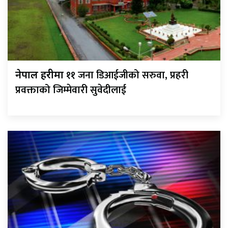
११ जना डिआईजीको सरुवा, प्रहरी
नेपाल प्रहरीमा
प्रवक्ताको जिम्मेवारी सुवेदीलाई