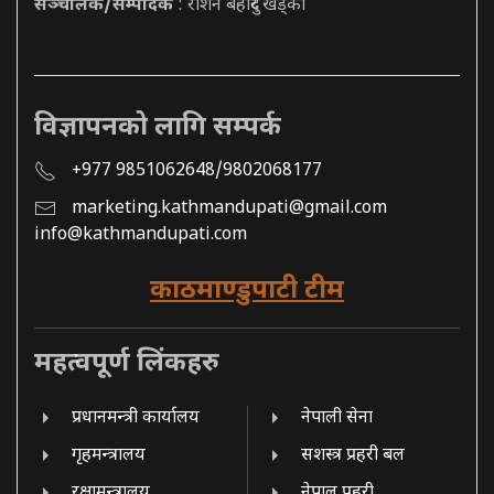
सञ्चालक/सम्पादक
: रोशन बहादुर खड्का
विज्ञापनको लागि सम्पर्क
+977 9851062648/9802068177
marketing.kathmandupati@gmail.com
info@kathmandupati.com
काठमाण्डुपाटी टीम
महत्वपूर्ण लिंकहरु
प्रधानमन्त्री कार्यालय
नेपाली सेना
गृहमन्त्रालय
सशस्त्र प्रहरी बल
रक्षामन्त्रालय
नेपाल प्रहरी