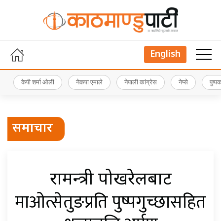
English
केपी शर्मा ओली
नेकपा एमाले
नेपाली कांग्रेस
नेप्से
पुष्
समाचार
रक्षामन्त्री पोखरेलबाट
माओत्सेतुङप्रति पुष्पगुच्छासहित