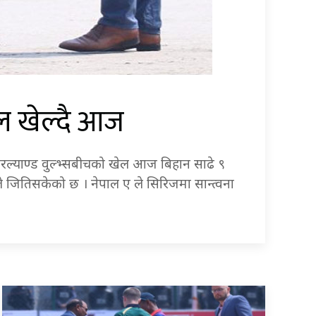
ेल खेल्दै आज
 आयरल्याण्ड वुल्भ्सबीचको खेल आज बिहान साढे ९
 ले जितिसकेको छ । नेपाल ए ले सिरिजमा सान्त्वना