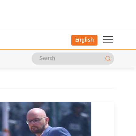
English