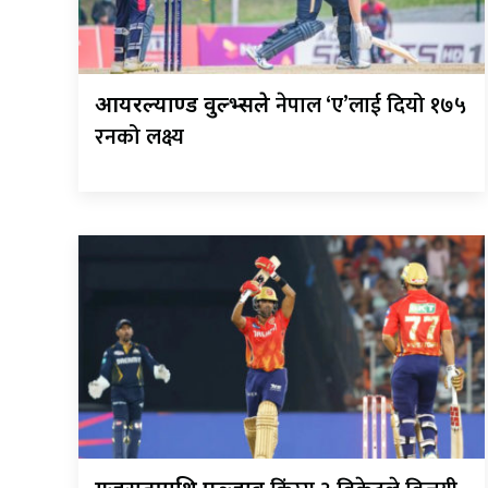
नेपाल ‘ए’लाई दियो १७५
आयरल्याण्ड वुल्भ्सले
रनको लक्ष्य