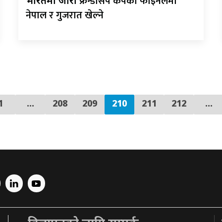
फ्रेन्डसिप कपको फाइनलमा
भारतमा जारी
नेपाल र गुजरात खेल्ने
1
…
208
209
210
211
212
...