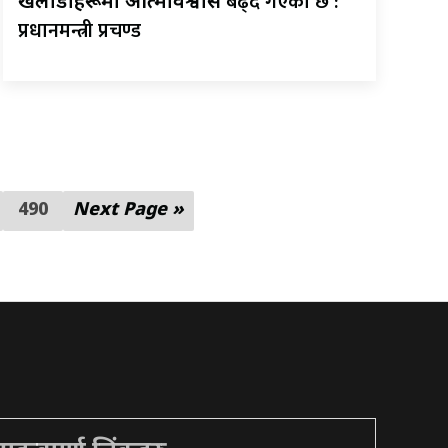
बढ्दै गएको छ :
खेलाडीहरूमा आत्मविश्वास
प्रधानमन्त्री प्रचण्ड
490
Next Page »