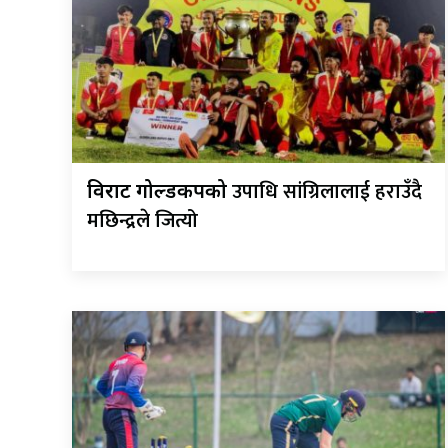
उपाधि सांग्रिलालाई हराउँदै
विराट गोल्डकपको
मछिन्द्रले जित्यो