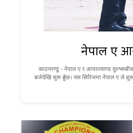
आय
नेपाल ए
काठमाण्डु - नेपाल ए र आयरल्याण्ड वुल्भ्सबीच
बजेदेखि सुरू हुनेछ। यस सिरिजमा नेपाल ए ले शुर