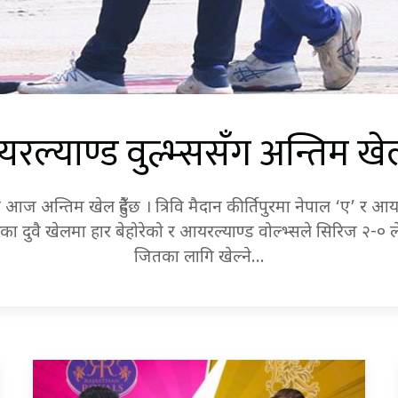
रल्याण्ड वुल्भ्ससँग अन्तिम ख
 आज अन्तिम खेल हुँदैछ । त्रिवि मैदान कीर्तिपुरमा नेपाल ‘ए’ र
ुका दुवै खेलमा हार बेहोरेको र आयरल्याण्ड वोल्भ्सले सिरिज २-०
जितका लागि खेल्ने…