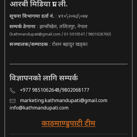
आरबी मिडिया प्रा. ली.
सूचना विभागमा दर्ता नं.
: ४१०\२०७३\०७४
सम्पर्क ठेगाना
: झम्सीखेल, ललितपुर, नेपाल
(
kathmandupati@gmail.com
/ 01-5010547 / 9801028760)
सञ्चालक/सम्पादक
: रोशन बहादुर खड्का
विज्ञापनको लागि सम्पर्क
+977 9851062648/9802068177
marketing.kathmandupati@gmail.com
info@kathmandupati.com
काठमाण्डुपाटी टीम