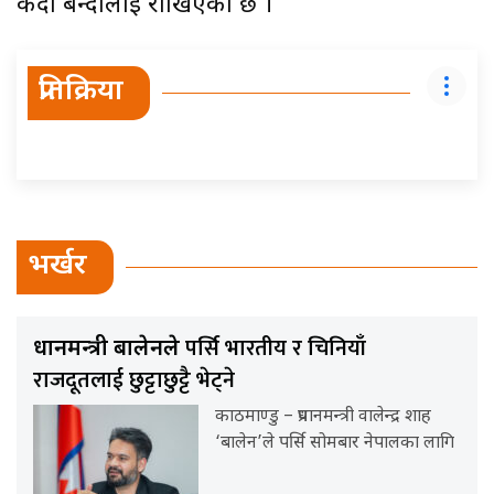
कैदी बन्दीलाई राखिएको छ ।
प्रतिक्रिया
भर्खर
पर्सि भारतीय र चिनियाँ
प्रधानमन्त्री बालेनले
राजदूतलाई छुट्टाछुट्टै भेट्ने
काठमाण्डु – प्रधानमन्त्री वालेन्द्र शाह
‘बालेन’ले पर्सि सोमबार नेपालका लागि