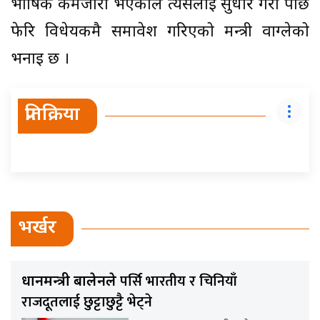
भाषिक कमजोरी भएकाले त्यसलाई सुधार गरी पछि
फेरि विधेयकमै समावेश गरिएको मन्त्री वाग्लेको
भनाइ छ ।
प्रतिक्रिया
भर्खर
पर्सि भारतीय र चिनियाँ
प्रधानमन्त्री बालेनले
राजदूतलाई छुट्टाछुट्टै भेट्ने