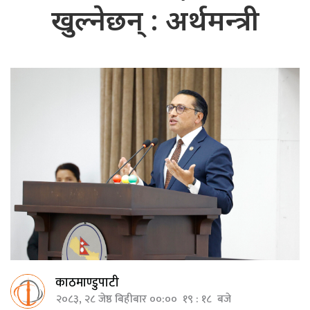
खुल्नेछन् : अर्थमन्त्री
काठमाण्डुपाटी
२०८३, २८ जेष्ठ बिहीबार ००:०० १९ : १८ बजे