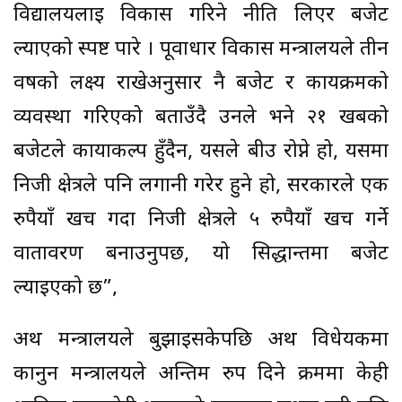
विद्यालयलाई विकास गरिने नीति लिएर बजेट
ल्याएको स्पष्ट पारे । पूर्वाधार विकास मन्त्रालयले तीन
वर्षको लक्ष्य राखेअनुसार नै बजेट र कार्यक्रमको
व्यवस्था गरिएको बताउँदै उनले भने २१ खर्बको
बजेटले कायाकल्प हुँदैन, यसले बीउ रोप्ने हो, यसमा
निजी क्षेत्रले पनि लगानी गरेर हुने हो, सरकारले एक
रुपैयाँ खर्च गर्दा निजी क्षेत्रले ५ रुपैयाँ खर्च गर्ने
वातावरण बनाउनुपर्छ, यो सिद्धान्तमा बजेट
ल्याइएको छ”,
अर्थ मन्त्रालयले बुझाइसकेपछि अर्थ विधेयकमा
कानुन मन्त्रालयले अन्तिम रुप दिने क्रममा केही