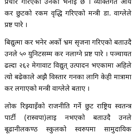
प्रचार गरिएको उनको भनाइ छ । व्यक्तिगत आय
कर छुटको रकम वृद्धि गरिएको मन्त्री डा. वाग्लेले
प्रष्ट पारे ।
बिद्युत्मा कर भनेर अर्को भ्रम सृजना गरिएको बताउदै
उनले ५० युनिटसम्म कर नलाग्ने प्रष्ट पारे । पञ्चायत
ढल्दा २६२ मेगावाट विद्युत् उत्पादन भएकामा अहिले
त्यो बढेकाले अझै विस्तार गर्नका लागि केही मात्रामा
कर लगाएको मन्त्री वाग्लेले बताए ।
लोक रिझ्याइँको राजनीति गर्ने छुट राष्ट्रिय स्वतन्त्र
पार्टी (रास्वपा)लाई नभएको बताउदै उनले
बूढानीलकण्ठ स्कुलको स्वरुपमा सामुदायिक