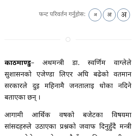
फन्ट परिवर्तन गर्नुहोस:
काठमाण्डु
– अर्थमन्त्री डा. स्वर्णिम वाग्लेले
सुशासनको एजेण्डा लिएर अघि बढेको वर्तमान
सरकारले दुई महिनामै जनतालाई धोका नदिने
बताएका छन् ।
आगामी आर्थिक वर्षको बजेटका विषयमा
सांसदहरुले उठाएका प्रश्नको जवाफ दिनुहुँदै मन्त्री