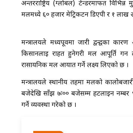
अन्तरराष्ट्रिय (ग्लोबल) टेन्डरमार्फत विभ
मलमध्ये ६० हजार मेट्रिकटन डिएपी र १ लाख २
मन्त्रालयले मध्यपूर्वमा जारी द्वन्द्वका क
किसानलाई राहत हुनेगरी मल आपूर्ति गर्न ल
रासायनिक मल आयात गर्ने लक्ष्य लिएको छ ।
मन्त्रालयले स्थानीय तहमा मलको कालोबजार
बजेदेखि साँझ ७ः०० बजेसम्म हटलाइन नम्बर 
गर्ने व्यवस्था गरेको छ ।