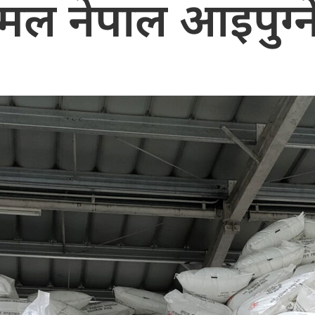
मल नेपाल आइपुग्न