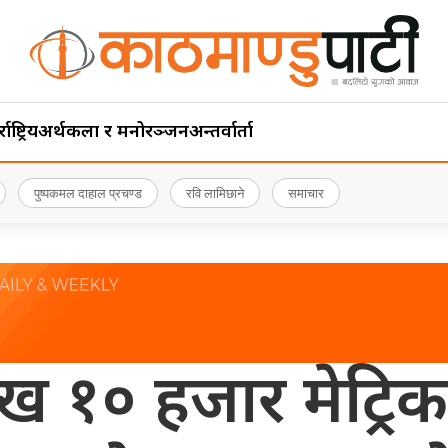
ाष्ट्रिय
अर्थ
कला र मनोरञ्जन
अन्तर्वार्ता
पुष्पकमल दाहाल प्रचण्ड
रवि लामिछाने
समाचार
लाख १० हजार मेट्र