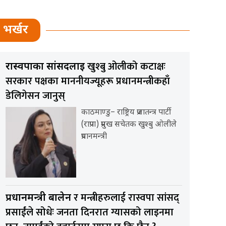
भर्खर
खुश्बु ओलीको कटाक्षः
रास्वपाका सांसदलाई
सरकार पक्षका माननीयज्यूहरू प्रधानमन्त्रीकहाँ
डेलिगेसन जानुस्
काठमाण्डु– राष्ट्रिय प्रजातन्त्र पार्टी
(राप्रपा) प्रमुख सचेतक खुश्बु ओलीले
प्रधानमन्त्री
र मन्त्रीहरुलाई रास्वपा सांसद्
प्रधानमन्त्री बालेन
प्रसाईंले सोधेः जनता दिनरात ग्यासको लाइनमा