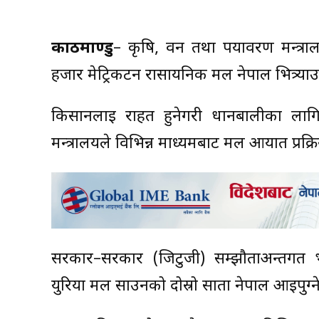
काठमाण्डु
– कृषि, वन तथा पर्यावरण मन्त्
हजार मेट्रिकटन रासायनिक मल नेपाल भित्र्याउ
किसानलाई राहत हुनेगरी धानबालीका लागि 
मन्त्रालयले विभिन्न माध्यमबाट मल आयात प्रक्
सरकार–सरकार (जिटुजी) सम्झौताअन्तर्गत
युरिया मल साउनको दोस्रो साता नेपाल आइपुग्