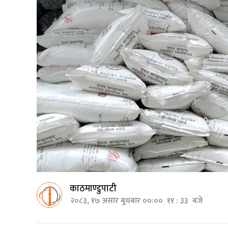
काठमाण्डुपाटी
२०८३, १७ असार बुधबार ००:०० ११ : ३३ बजे