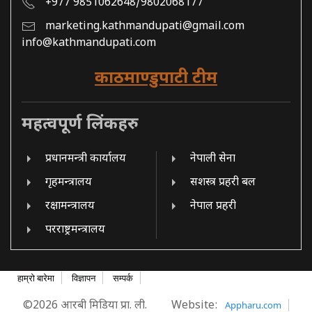
+977 9851062648/9802068177
marketing.kathmandupati@gmail.com
info@kathmandupati.com
काठमाण्डुपाटी टीम
महत्वपूर्ण लिंकहरु
प्रधानमन्त्री कार्यालय
नेपाली सेना
गृहमन्त्रालय
सशस्त्र प्रहरी बल
रक्षामन्त्रालय
नेपाल प्रहरी
परराष्ट्रमन्त्रालय
हाम्रो बारेमा
विज्ञापन
सम्पर्क
©2026 आरबी मिडिया प्रा. ली.
Website:
Appharu.com