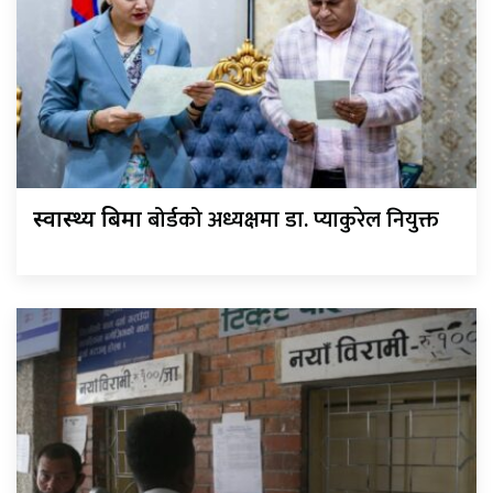
बोर्डको अध्यक्षमा डा. प्याकुरेल नियुक्त
स्वास्थ्य बिमा