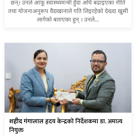
छन्। उनले आफू स्वास्थ्यमन्त्री हुँदा अघि बढाइएका नीति
तथा योजनाअनुरूप वैद्यखानाले गति लिइरहेको देख्दा खुसी
लागेको बताएका हुन् । उनले…
हृदय केन्द्रको निर्देशकमा डा. अमात्य
शहीद गंगालाल
नियुक्त