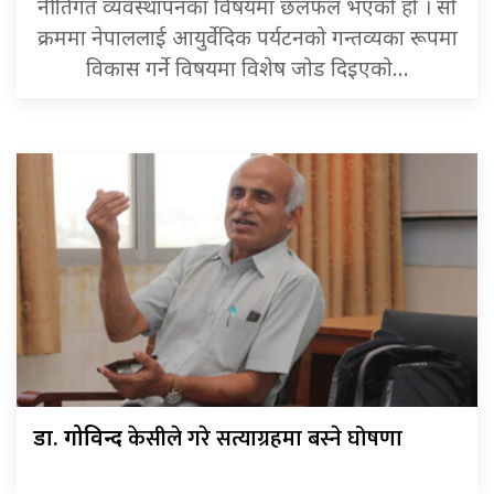
नीतिगत व्यवस्थापनका विषयमा छलफल भएको हो । सो
क्रममा नेपाललाई आयुर्वेदिक पर्यटनको गन्तव्यका रूपमा
विकास गर्ने विषयमा विशेष जोड दिइएको…
केसीले गरे सत्याग्रहमा बस्ने घोषणा
डा. गोविन्द