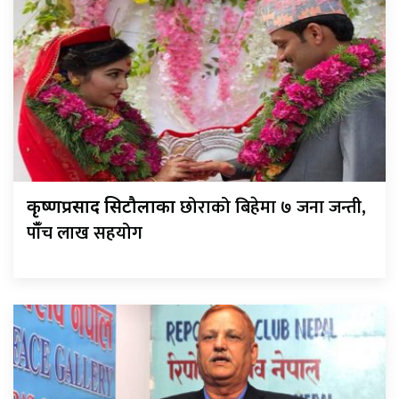
छोराको बिहेमा ७ जना जन्ती,
कृष्णप्रसाद सिटौलाका
पाँँच लाख सहयोग