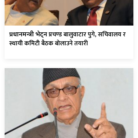
प्रचण्ड बालुवाटार पुगे, सचिवालय र
प्रधानमन्त्री भेट्न
स्थायी कमिटी बैठक बोलाउने तयारी