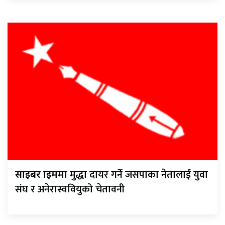
मुद्धा दायर गर्ने जसपाका नेतालाई युवा
साइबर क्राइममा
संघ र अनेरास्ववियुको चेतावनी