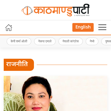
English
केपी शर्मा ओली
नेकपा एमाले
नेपाली कांग्रेस
नेप्से
पुष्
राजनीति