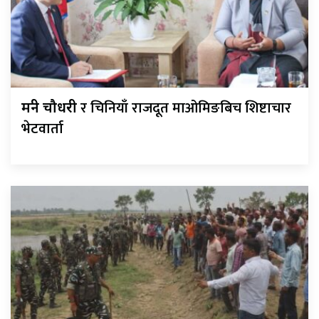
र चिनियाँ राजदूत माओमिङबिच शिष्टाचार
मन्त्री चौधरी
भेटवार्ता