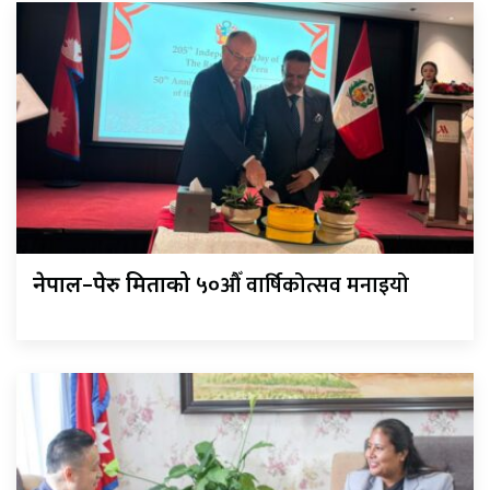
५०औँ वार्षिकोत्सव मनाइयो
नेपाल–पेरु मित्रताको