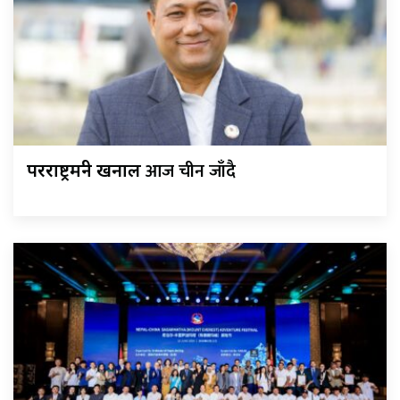
आज चीन जाँदै
परराष्ट्रमन्त्री खनाल