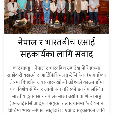
भारतबीच एआई
नेपाल र
सहकार्यका लागि संवाद
काठमाण्डु - नेपाल र भारतबिच उदाउँदा प्रविधिहरूमा
साझेदारी बढाउने र आर्टिफिसियल इन्टेलिजेन्स (एआई)का
क्षेत्रमा द्विपक्षीय अवसरहरू खोज्ने उद्देश्यले काठमाडौँमा
एक विशेष सेमिनार आयोजना गरिएको छ। नेपालस्थित
भारतीय दूतावास र नेपाल–भारत उद्योग वाणिज्य सङ्घ
(एनआईसीसीआई)को संयुक्त तत्वावधानमा ‘उदीयमान
प्रविधिमा भारत–नेपाल साझेदारी : एआई सहकार्यका लागि