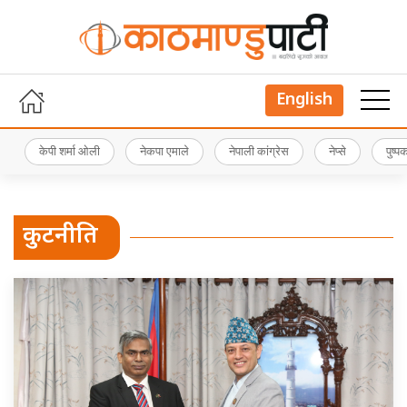
English
केपी शर्मा ओली
नेकपा एमाले
नेपाली कांग्रेस
नेप्से
पुष्
कुटनीति