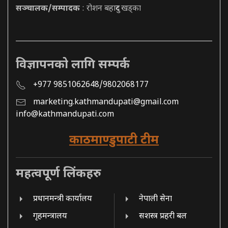
सञ्चालक/सम्पादक
: रोशन बहादुर खड्का
विज्ञापनको लागि सम्पर्क
+977 9851062648/9802068177
marketing.kathmandupati@gmail.com
info@kathmandupati.com
काठमाण्डुपाटी टीम
महत्वपूर्ण लिंकहरु
प्रधानमन्त्री कार्यालय
नेपाली सेना
गृहमन्त्रालय
सशस्त्र प्रहरी बल