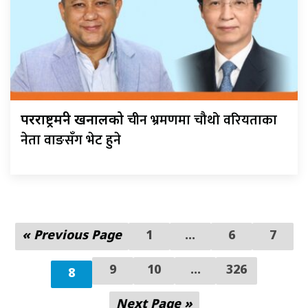
चीन भ्रमणमा चौथो वरियताका
परराष्ट्रमन्त्री खनालको
नेता वाङसँग भेट हुने
« Previous Page
1
…
6
7
9
10
...
326
8
Next Page »