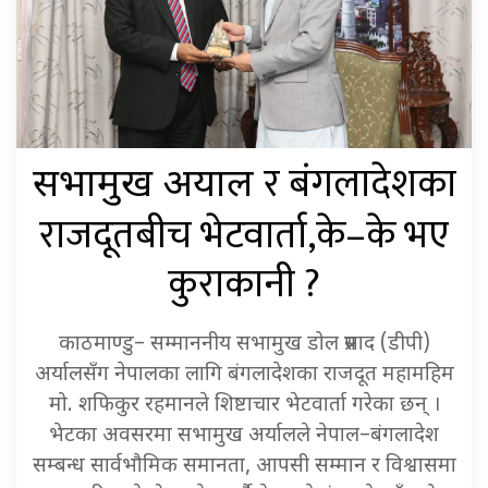
र बंगलादेशका
सभामुख अर्याल
राजदूतबीच भेटवार्ता,के–के भए
कुराकानी ?
काठमाण्डु– सम्माननीय सभामुख डोल प्रसाद (डीपी)
अर्यालसँग नेपालका लागि बंगलादेशका राजदूत महामहिम
मो. शफिकुर रहमानले शिष्टाचार भेटवार्ता गरेका छन् ।
भेटका अवसरमा सभामुख अर्यालले नेपाल–बंगलादेश
सम्बन्ध सार्वभौमिक समानता, आपसी सम्मान र विश्वासमा