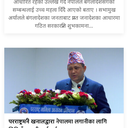
आधारित रहेको उल्लेख गर्दै नेपालले बंगलादेशसँगको
सम्बन्धलाई उच्च महत्व दिँदै आएको बताए । सभामुख
अर्यालले बंगलादेशका जनताबाट प्राप्त जनादेशका आधारमा
गठित सरकारप्रति शुभकामना…
नेपालमा लगानीका लागि
परराष्ट्रमन्त्री खनालद्वारा