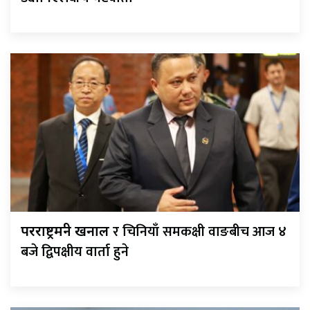
र चिनियाँ समकक्षी वाङबीच आज ४
परराष्ट्रमन्त्री खनाल
बजे द्विपक्षीय वार्ता हुने