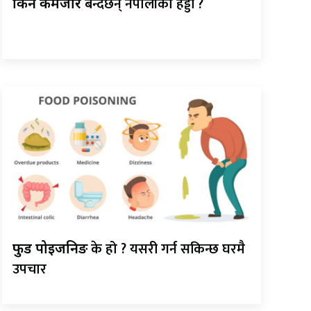
बन्दैछन् नेपालीका हड्डी ?
किन कमजोर
के हो ? यसरी गर्न सकिन्छ घरमै
फुड पोइजनिङ
उपचार