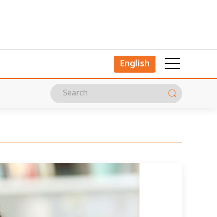
English