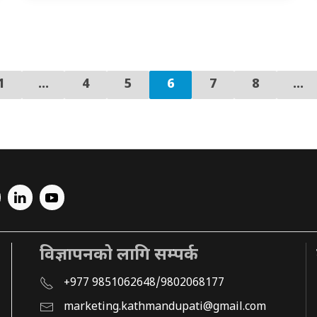
1
…
4
5
6
7
8
...
विज्ञापनको लागि सम्पर्क
+977 9851062648/9802068177
marketing.kathmandupati@gmail.com