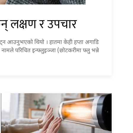
छन् लक्षण र उपचार
भेट्न आउनुभएको थियो । हातमा केही हप्ता अगाडि
 नामले परिचित इन्फ्लुइञ्जा (छोटकरीमा फ्लु भन्ने