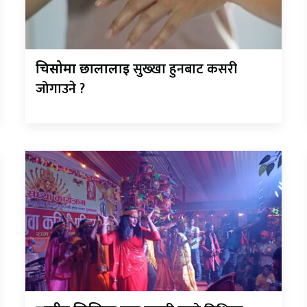
सुख्खा हुनबाट कसरी
चिसोमा छालालाई
जोगाउने ?