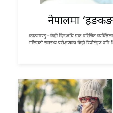
नेपालमा ‘हङक
काठमाण्डु– केही दिनअघि एक परिचित व्यक्तिलाई
गरिएको स्वास्थ्य परीक्षणका केही रिपोर्टहरु पनि