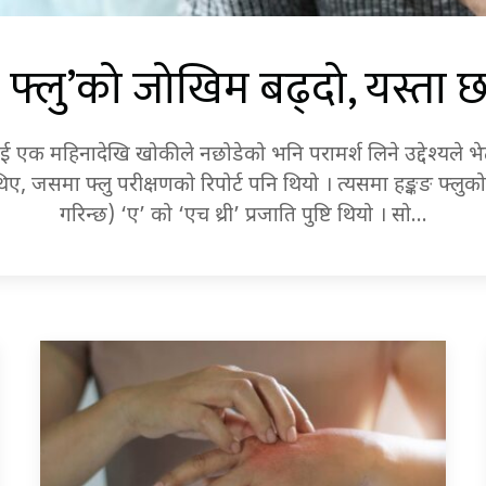
फ्लु’को जोखिम बढ्दो, यस्ता 
ङ
 एक महिनादेखि खोकीले नछोडेको भनि परामर्श लिने उद्देश्यले 
 थिए, जसमा फ्लु परीक्षणको रिपोर्ट पनि थियो । त्यसमा हङ्कङ फ्लुको
गरिन्छ) ‘ए’ को ‘एच थ्री’ प्रजाति पुष्टि थियो । सो…