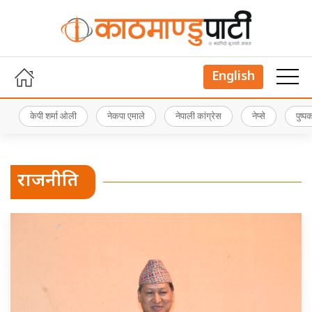
English
केपी शर्मा ओली
नेकपा एमाले
नेपाली कांग्रेस
नेप्से
पुष्
राजनीति