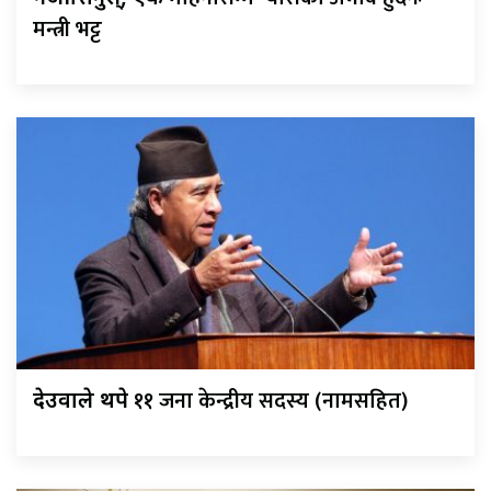
मन्त्री भट्ट
११ जना केन्द्रीय सदस्य (नामसहित)
देउवाले थपे