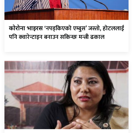
‘नपड्किएको एम्बुस’ जस्ताे, होटललाई
कोरोना भाइरस
पनि क्वारेन्टाइन बनाउन सकिन्छः मन्त्री ढकाल