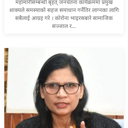
महामारीसम्बन्धी बृहत् जनचेतना कार्यक्रममा प्रमुख
शाक्यले समस्याको सहज समाधान गर्नेतिर लाग्नका लागि
सबैलाई आग्रह गरे । कोरोना भाइरसबारे सामाजिक
सञ्जाल र…