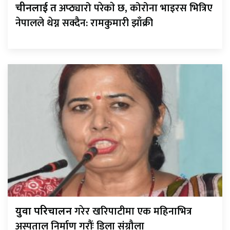
अप्ठ्यारो परेकाे छ, कोरोना भाइरस भित्रिए
चीनलाई त
नेपालले थेग्न सक्दैन: रामकुमारी झाँक्री
गरेर खरिपाटीमा एक महिनाभित्र
युवा परिचालन
अस्पताल निर्माण गरौंः डिला संग्रौला