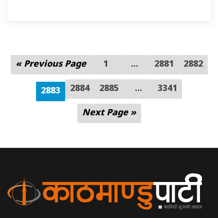
« Previous Page
1
…
2881
2882
2884
2885
...
3341
2883
Next Page »