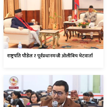
र पूर्वप्रधानमन्त्री ओलीबिच भेटवार्ता
राष्ट्रपति पौडेल