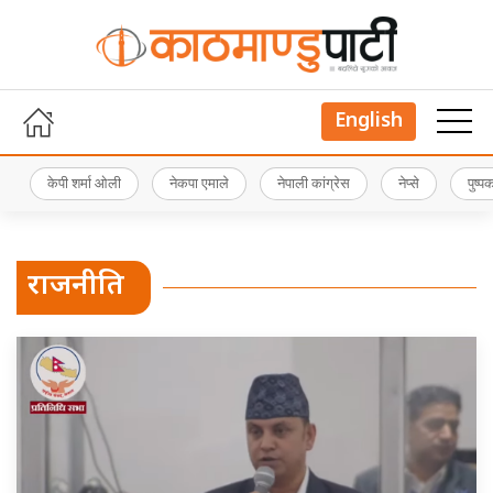
English
केपी शर्मा ओली
नेकपा एमाले
नेपाली कांग्रेस
नेप्से
पुष्
राजनीति