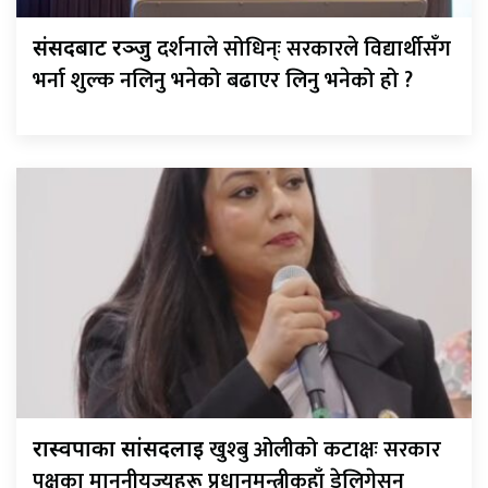
दर्शनाले सोधिन्ः सरकारले विद्यार्थीसँग
संसदबाट रञ्जु
भर्ना शुल्क नलिनु भनेको बढाएर लिनु भनेको हो ?
खुश्बु ओलीको कटाक्षः सरकार
रास्वपाका सांसदलाई
पक्षका माननीयज्यूहरू प्रधानमन्त्रीकहाँ डेलिगेसन