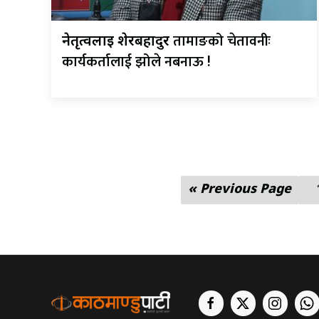
तामाङको चेतावनीः
नेतृत्वलाई शेरबहादुर
कार्यकर्तालाई झोले नबनाऊ !
« Previous Page