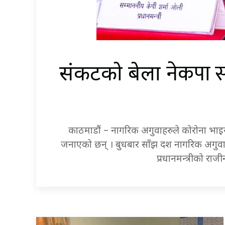
नेकपा स
संकटको बेला
काठमाडौं – नागरिक अगुवाहरुले कोरोना भाइरसक
जनाएको छन् । बुधबार साँझ दश नागरिक अगुवाले
प्रधानमन्त्रीको रा