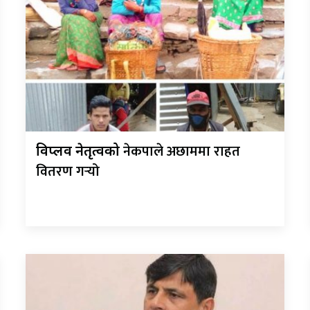
नेकपाले अछाममा राहत
विप्लव नेतृत्वको
वितरण गर्‍यो