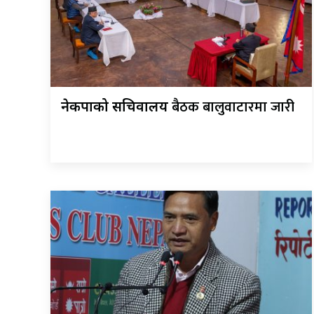
बैठक बालुवाटारमा जारी
नेकपाको सचिवालय