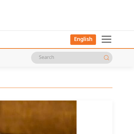
English