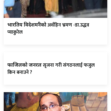
अर्थहिन भ्रमण -डा.उद्धव
भारतिय विदेशमन्त्रीको
प्याकुरेल
सृजना गरी संगठनलाई फजुल
फाजिलको जनरल
किन बनाउने ?