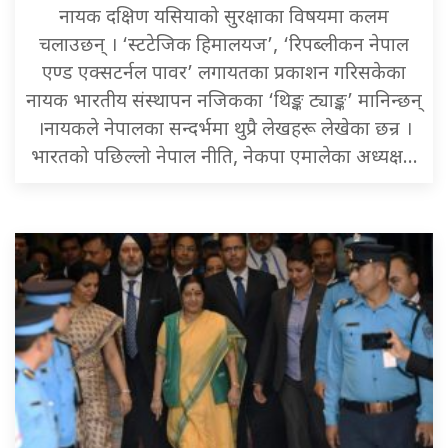
नायक दक्षिण यसियाको सुरक्षाका विषयमा कलम
चलाउछन् । ‘स्टटेजिक हिमालयज’, ‘रिपब्लीकन नेपाल
एण्ड एक्सटर्नल पावर’ लगायतका प्रकाशन गरिसकेका
नायक भारतीय संस्थापन नजिकका ‘थिङ्क ट्याङ्क’ मानिन्छन्
।नायकले नेपालका सन्दर्भमा थुप्रै लेखहरू लेखेका छन्र ।
भारतको पछिल्लो नेपाल नीति, नेकपा एमालेका अध्यक्ष…