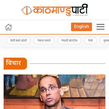
English
केपी शर्मा ओली
नेकपा एमाले
नेपाली कांग्रेस
नेप्से
पुष्
विचार