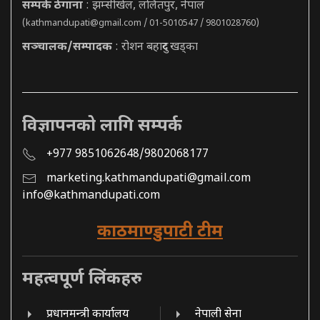
सम्पर्क ठेगाना
: झम्सीखेल, ललितपुर, नेपाल
(
kathmandupati@gmail.com
/ 01-5010547 / 9801028760)
सञ्चालक/सम्पादक
: रोशन बहादुर खड्का
विज्ञापनको लागि सम्पर्क
+977 9851062648/9802068177
marketing.kathmandupati@gmail.com
info@kathmandupati.com
काठमाण्डुपाटी टीम
महत्वपूर्ण लिंकहरु
प्रधानमन्त्री कार्यालय
नेपाली सेना